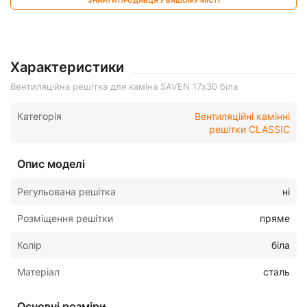
ЗНАЙТИ ПРОДАВЦЯ У ВАШОМУ МІСТІ
Характеристики
Вентиляційна решітка для каміна SAVEN 17х30 біла
Категорія
Вентиляційні камінні
решітки CLASSIC
Опис моделі
Регульована решітка
ні
Розміщення решітки
пряме
Колір
біла
Матеріал
сталь
Основні розміри