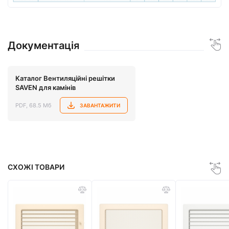
Документація
Каталог Вентиляційні решітки
SAVEN для камінів
PDF, 68.5 Мб
ЗАВАНТАЖИТИ
СХОЖІ ТОВАРИ