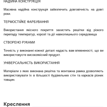
НАДІЙНА КОНСТРУКЦІЯ
Масивна надійна конструкція забезпечить довговічність на довгі 
роки.
ТЕРМОСТІЙКЕ ФАРБУВАННЯ
Використання якісного покриття захистить решітки від різкого 
перепаду температур, корозії та дії навколишнього середовища
СТВОРЕНО РУКАМИ
Точність у виконанні кожної деталі надасть вам впевненості, що ви 
використовуєте високоякісний продукт.
УНІВЕРСАЛЬНІСТЬ ВИКОРИСТАННЯ
Матеріали з яких виконана решітка та монтажна рамка дозволяють 
використовувати їх в більшості будівельних стін та каркасів різних 
товщин.
Креслення