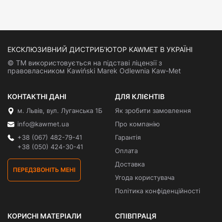
ЕКСКЛЮЗИВНИЙ ДИСТРИБ’ЮТОР KAWMET В УКРАЇНІ
© ТМ використовується на підставі ліцензії з
правовласником Kawiński Marek Odlewnia Kaw-Met
КОНТАКТНІ ДАНІ
ДЛЯ КЛІЄНТІВ
м. Львів, вул. Луганська 1Б
Як зробити замовлення
info@kawmet.ua
Про компанію
+38 (067) 482-79-41
Гарантія
+38 (050) 424-30-41
Оплата
Доставка
ПЕРЕДЗВОНІТЬ МЕНІ
Угода користувача
Політика конфіденційності
КОРИСНІ МАТЕРІАЛИ
СПІВПРАЦЯ