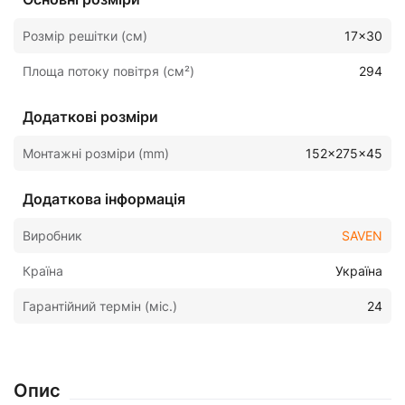
Розмір решітки (см)
17x30
Площа потоку повітря (см²)
294
Додаткові розміри
Монтажні розміри (mm)
152x275x45
Додаткова інформація
Виробник
SAVEN
Країна
Україна
Гарантійний термін (міс.)
24
Опис