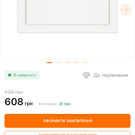
До порівняння
В наявності
639 грн
608
грн
Економія:
31 грн
ОФОРМИТИ ЗАМОВЛЕННЯ