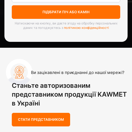
ПІДІБРАТИ ПІЧ АБО КАМІН
Натискаючи на кнопку, ви даєте згоду на обробку персональних
даних та погоджуєтесь з
політикою конфіденційності
Ви зацікавлені в приєднанні до нашої мережі?
Станьте авторизованим
представником продукції KAWMET
в Україні
СТАТИ ПРЕДСТАВНИКОМ