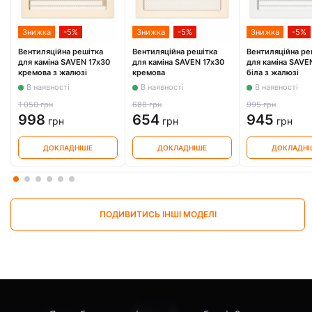
Знижка
-5%
Знижка
-5%
Знижка
-5%
Вентиляційна решітка
Вентиляційна решітка
Вентиляційна ре
для каміна SAVEN 17х30
для каміна SAVEN 17х30
для каміна SAVE
кремова з жалюзі
кремова
біла з жалюзі
В наявності
В наявності
В наявності
1 050 грн
688 грн
995 грн
998
654
945
грн
грн
грн
ДОКЛАДНІШЕ
ДОКЛАДНІШЕ
ДОКЛАДНІ
ПОДИВИТИСЬ ІНШІ МОДЕЛІ