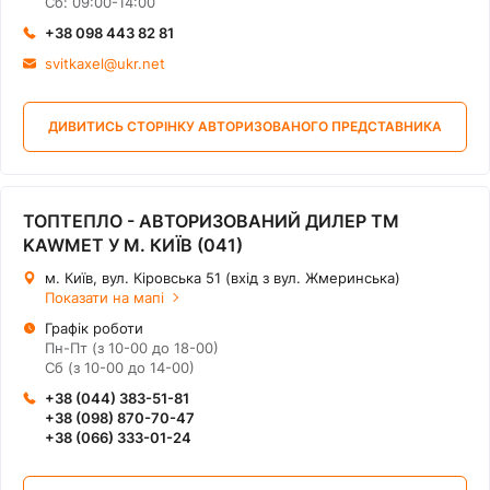
Сб: 09:00-14:00
+38 098 443 82 81
svitkaxel@ukr.net
ДИВИТИСЬ СТОРІНКУ АВТОРИЗОВАНОГО ПРЕДСТАВНИКА
ТОПТЕПЛО - АВТОРИЗОВАНИЙ ДИЛЕР ТМ
KAWMET У М. КИЇВ (041)
м. Київ, вул. Кіровська 51 (вхід з вул. Жмеринська)
Показати на мапі
Графік роботи
Пн-Пт (з 10-00 до 18-00)
Сб (з 10-00 до 14-00)
+38 (044) 383-51-81
+38 (098) 870-70-47
+38 (066) 333-01-24