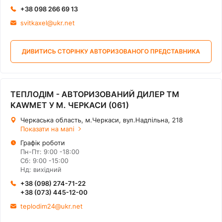
+38 098 266 69 13
svitkaxel@ukr.net
ДИВИТИСЬ СТОРІНКУ АВТОРИЗОВАНОГО ПРЕДСТАВНИКА
ТЕПЛОДІМ - АВТОРИЗОВАНИЙ ДИЛЕР ТМ
KAWMET У М. ЧЕРКАСИ (061)
Черкаська область, м.Черкаси, вул.Надпільна, 218
Показати на мапі
Графік роботи
Пн-Пт: 9:00 -18:00
Сб: 9:00 -15:00
Нд: вихідний
+38 (098) 274-71-22
+38 (073) 445-12-00
teplodim24@ukr.net