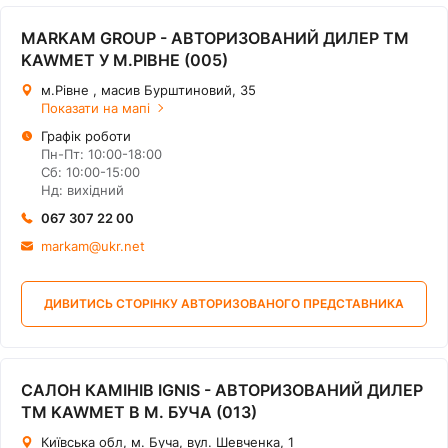
MARKAM GROUP - АВТОРИЗОВАНИЙ ДИЛЕР ТМ
KAWMET У М.РІВНЕ (005)
м.Рівне , масив Бурштиновий, 35
Показати на мапі
Графік роботи
Пн-Пт: 10:00-18:00
Сб: 10:00-15:00
Нд: вихідний
067 307 22 00
markam@ukr.net
ДИВИТИСЬ СТОРІНКУ АВТОРИЗОВАНОГО ПРЕДСТАВНИКА
САЛОН КАМІНІВ IGNIS - АВТОРИЗОВАНИЙ ДИЛЕР
ТМ KAWMET В М. БУЧА (013)
Київська обл, м. Буча, вул. Шевченка, 1