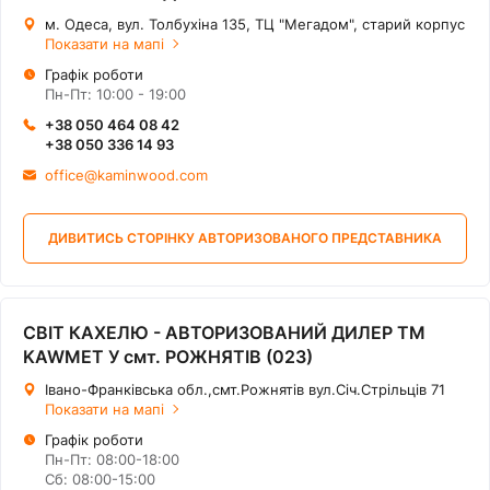
м. Одеса, вул. Толбухіна 135, ТЦ "Мегадом", старий корпус
Показати на мапі
Графік роботи
Пн-Пт: 10:00 - 19:00
+38 050 464 08 42
+38 050 336 14 93
office@kaminwood.com
ДИВИТИСЬ СТОРІНКУ АВТОРИЗОВАНОГО ПРЕДСТАВНИКА
СВІТ КАХЕЛЮ - АВТОРИЗОВАНИЙ ДИЛЕР ТМ
KAWMET У смт. РОЖНЯТІВ (023)
Івано-Франківська обл.,смт.Рожнятів вул.Січ.Стрільців 71
Показати на мапі
Графік роботи
Пн-Пт: 08:00-18:00
Сб: 08:00-15:00