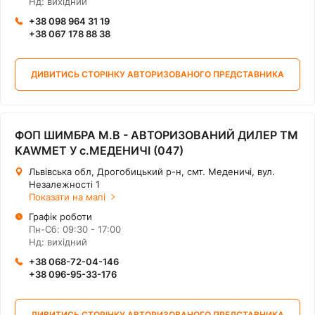
Нд: вихідний
+38 098 964 31 19
+38 067 178 88 38
ДИВИТИСЬ СТОРІНКУ АВТОРИЗОВАНОГО ПРЕДСТАВНИКА
ФОП ШИМБРА М.В - АВТОРИЗОВАНИЙ ДИЛЕР ТМ
KAWMET У с.МЕДЕНИЧІ (047)
Львівська обл, Дрогобицький р-н, смт. Меденичі, вул.
Незалежності 1
Показати на мапі
Графік роботи
Пн-Сб: 09:30 - 17:00
Нд: вихідний
+38 068-72-04-146
+38 096-95-33-176
ДИВИТИСЬ СТОРІНКУ АВТОРИЗОВАНОГО ПРЕДСТАВНИКА