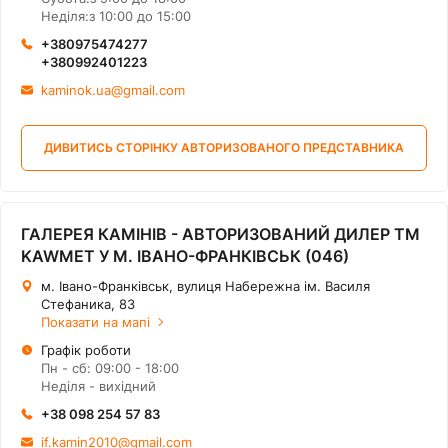
Неділя:з 10:00 до 15:00
+380975474277
+380992401223
kaminok.ua@gmail.com
ДИВИТИСЬ СТОРІНКУ АВТОРИЗОВАНОГО ПРЕДСТАВНИКА
ГАЛЕРЕЯ КАМІНІВ - АВТОРИЗОВАНИЙ ДИЛЕР ТМ
KAWMET У М. ІВАНО-ФРАНКІВСЬК (046)
м. Івано-Франківськ, вулиця Набережна ім. Василя
Стефаника, 83
Показати на мапі
Графік роботи
Пн - сб: 09:00 - 18:00
Нeділя - вихідний
+38 098 254 57 83
if.kamin2010@gmail.com