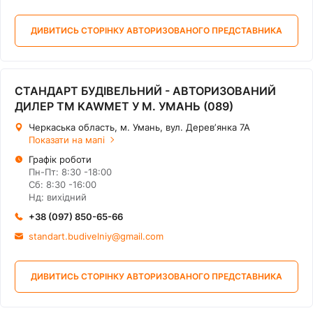
ДИВИТИСЬ СТОРІНКУ АВТОРИЗОВАНОГО ПРЕДСТАВНИКА
СТАНДАРТ БУДІВЕЛЬНИЙ - АВТОРИЗОВАНИЙ
ДИЛЕР ТМ KAWMET У М. УМАНЬ (089)
Черкаська область, м. Умань, вул. Деревʼянка 7А
Показати на мапі
Графік роботи
Пн-Пт: 8:30 -18:00
Сб: 8:30 -16:00
Нд: вихідний
+38 (097) 850-65-66
standart.budivelniy@gmail.com
ДИВИТИСЬ СТОРІНКУ АВТОРИЗОВАНОГО ПРЕДСТАВНИКА