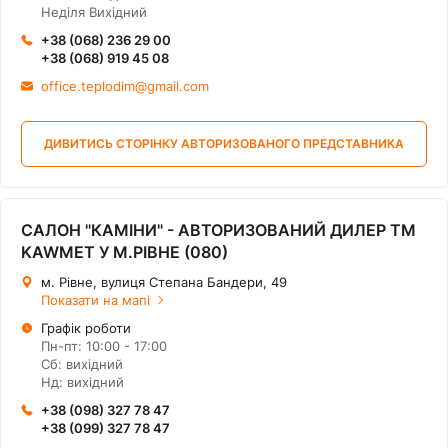
Неділя Вихідний
+38 (068) 236 29 00
+38 (068) 919 45 08
office.teplodim@gmail.com
ДИВИТИСЬ СТОРІНКУ АВТОРИЗОВАНОГО ПРЕДСТАВНИКА
САЛОН "КАМІНИ" - АВТОРИЗОВАНИЙ ДИЛЕР ТМ
KAWMET У М.РІВНЕ (080)
м. Рівне, вулиця Степана Бандери, 49
Показати на мапі
Графік роботи
Пн-пт: 10:00 - 17:00
Сб: вихідний
Нд: вихідний
+38 (098) 327 78 47
+38 (099) 327 78 47