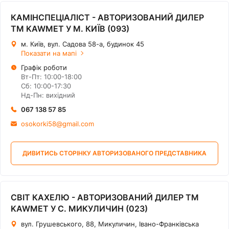
КАМІНСПЕЦІАЛІСТ - АВТОРИЗОВАНИЙ ДИЛЕР
ТМ KAWMET У М. КИЇВ (093)
м. Київ, вул. Садова 58-а, будинок 45
Показати на мапі
Графік роботи
Вт-Пт: 10:00-18:00
Сб: 10:00-17:30
Нд-Пн: вихідний
067 138 57 85
osokorki58@gmail.com
ДИВИТИСЬ СТОРІНКУ АВТОРИЗОВАНОГО ПРЕДСТАВНИКА
СВІТ КАХЕЛЮ - АВТОРИЗОВАНИЙ ДИЛЕР ТМ
KAWMET У С. МИКУЛИЧИН (023)
вул. Грушевського, 88, Микуличин, Івано-Франківська