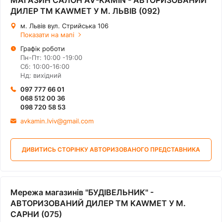
МАГАЗИН САЛОН AV-KAMIN - АВТОРИЗОВАНИЙ
ДИЛЕР ТМ KAWMET У М. ЛЬВІВ (092)
м. Львів вул. Стрийська 106
Показати на мапі
Графік роботи
Пн-Пт: 10:00 -19:00
Сб: 10:00-16:00
Нд: вихідний
097 777 66 01
068 512 00 36
098 720 58 53
avkamin.lviv@gmail.com
ДИВИТИСЬ СТОРІНКУ АВТОРИЗОВАНОГО ПРЕДСТАВНИКА
Мережа магазинів "БУДІВЕЛЬНИК" -
АВТОРИЗОВАНИЙ ДИЛЕР ТМ KAWMET У М.
САРНИ (075)