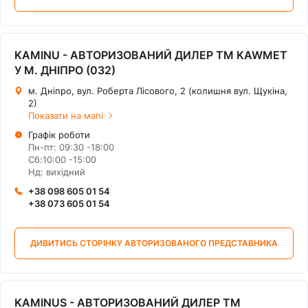
KAMINU - АВТОРИЗОВАНИЙ ДИЛЕР ТМ KAWMET
У М. ДНІПРО (032)
м. Дніпро, вул. Роберта Лісового, 2 (колишня вул. Щукіна,
2)
Показати на мапі
Графік роботи
Пн-пт: 09:30 -18:00
Сб:10:00 -15:00
Нд: вихідний
+‎38 098 605 01 54
+‎38 073 605 01 54
ДИВИТИСЬ СТОРІНКУ АВТОРИЗОВАНОГО ПРЕДСТАВНИКА
KAMINUS - АВТОРИЗОВАНИЙ ДИЛЕР ТМ