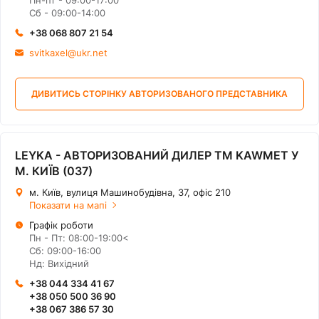
Пн-пт - 09:00-17:00
Сб - 09:00-14:00
+38 068 807 21 54
svitkaxel@ukr.net
ДИВИТИСЬ СТОРІНКУ АВТОРИЗОВАНОГО ПРЕДСТАВНИКА
LEYKA - АВТОРИЗОВАНИЙ ДИЛЕР ТМ KAWMET У
М. КИЇВ (037)
м. Київ, вулиця Машинобудівна, 37, офіс 210
Показати на мапі
Графік роботи
Пн - Пт: 08:00-19:00<
Сб: 09:00-16:00
Нд: Вихідний
+38 044 334 41 67
+38 050 500 36 90
+38 067 386 57 30