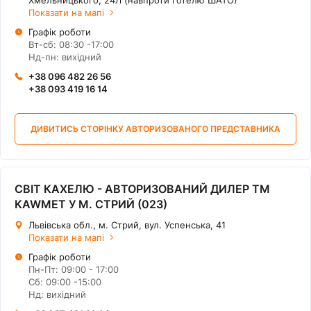
Хмельницького, 24Л (навпроти готелю ШАТО)
Показати на мапі
Графік роботи
Вт-сб: 08:30 -17:00
Нд-пн: вихідний
+38 096 482 26 56
+38 093 419 16 14
ДИВИТИСЬ СТОРІНКУ АВТОРИЗОВАНОГО ПРЕДСТАВНИКА
СВІТ КАХЕЛЮ - АВТОРИЗОВАНИЙ ДИЛЕР ТМ
KAWMET У М. СТРИЙ (023)
Львівська обл., м. Стрий, вул. Успенська, 41
Показати на мапі
Графік роботи
Пн-Пт: 09:00 - 17:00
Сб: 09:00 -15:00
Нд: вихідний