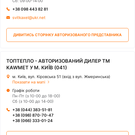
Сб: 09:00-14:00
+38 098 443 82 81
svitkaxel@ukr.net
ДИВИТИСЬ СТОРІНКУ АВТОРИЗОВАНОГО ПРЕДСТАВНИКА
ТОПТЕПЛО - АВТОРИЗОВАНИЙ ДИЛЕР ТМ
KAWMET У М. КИЇВ (041)
м. Київ, вул. Кіровська 51 (вхід з вул. Жмеринська)
Показати на мапі
Графік роботи
Пн-Пт (з 10-00 до 18-00)
Сб (з 10-00 до 14-00)
+38 (044) 383-51-81
+38 (098) 870-70-47
+38 (066) 333-01-24