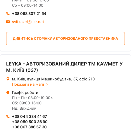
Пн-пт - 09:00-17:00
Сб - 09:00-14:00
+38 068 807 21 54
svitkaxel@ukr.net
ДИВИТИСЬ СТОРІНКУ АВТОРИЗОВАНОГО ПРЕДСТАВНИКА
LEYKA - АВТОРИЗОВАНИЙ ДИЛЕР ТМ KAWMET У
М. КИЇВ (037)
м. Київ, вулиця Машинобудівна, 37, офіс 210
Показати на мапі
Графік роботи
Пн - Пт: 08:00-19:00<
Сб: 09:00-16:00
Нд: Вихідний
+38 044 334 41 67
+38 050 500 36 90
+38 067 386 57 30