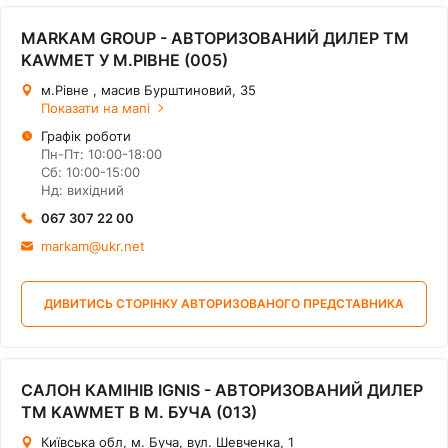
MARKAM GROUP - АВТОРИЗОВАНИЙ ДИЛЕР ТМ
KAWMET У М.РІВНЕ (005)
м.Рівне , масив Бурштиновий, 35
Показати на мапі
Графік роботи
Пн-Пт: 10:00-18:00
Сб: 10:00-15:00
Нд: вихідний
067 307 22 00
markam@ukr.net
ДИВИТИСЬ СТОРІНКУ АВТОРИЗОВАНОГО ПРЕДСТАВНИКА
САЛОН КАМІНІВ IGNIS - АВТОРИЗОВАНИЙ ДИЛЕР
ТМ KAWMET В М. БУЧА (013)
Київська обл, м. Буча, вул. Шевченка, 1