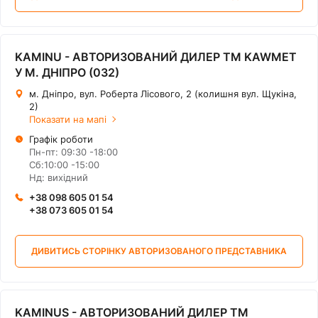
KAMINU - АВТОРИЗОВАНИЙ ДИЛЕР ТМ KAWMET
У М. ДНІПРО (032)
м. Дніпро, вул. Роберта Лісового, 2 (колишня вул. Щукіна,
2)
Показати на мапі
Графік роботи
Пн-пт: 09:30 -18:00
Сб:10:00 -15:00
Нд: вихідний
+‎38 098 605 01 54
+‎38 073 605 01 54
ДИВИТИСЬ СТОРІНКУ АВТОРИЗОВАНОГО ПРЕДСТАВНИКА
KAMINUS - АВТОРИЗОВАНИЙ ДИЛЕР ТМ