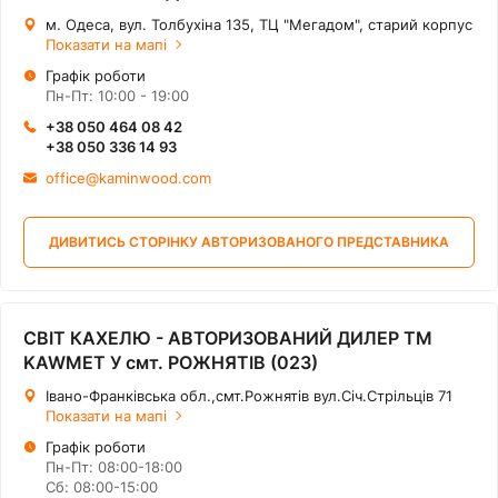
м. Одеса, вул. Толбухіна 135, ТЦ "Мегадом", старий корпус
Показати на мапі
Графік роботи
Пн-Пт: 10:00 - 19:00
+38 050 464 08 42
+38 050 336 14 93
office@kaminwood.com
ДИВИТИСЬ СТОРІНКУ АВТОРИЗОВАНОГО ПРЕДСТАВНИКА
СВІТ КАХЕЛЮ - АВТОРИЗОВАНИЙ ДИЛЕР ТМ
KAWMET У смт. РОЖНЯТІВ (023)
Івано-Франківська обл.,смт.Рожнятів вул.Січ.Стрільців 71
Показати на мапі
Графік роботи
Пн-Пт: 08:00-18:00
Сб: 08:00-15:00