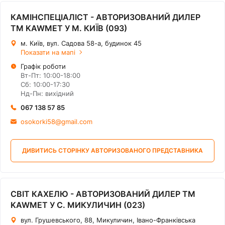
КАМІНСПЕЦІАЛІСТ - АВТОРИЗОВАНИЙ ДИЛЕР
ТМ KAWMET У М. КИЇВ (093)
м. Київ, вул. Садова 58-а, будинок 45
Показати на мапі
Графік роботи
Вт-Пт: 10:00-18:00
Сб: 10:00-17:30
Нд-Пн: вихідний
067 138 57 85
osokorki58@gmail.com
ДИВИТИСЬ СТОРІНКУ АВТОРИЗОВАНОГО ПРЕДСТАВНИКА
СВІТ КАХЕЛЮ - АВТОРИЗОВАНИЙ ДИЛЕР ТМ
KAWMET У С. МИКУЛИЧИН (023)
вул. Грушевського, 88, Микуличин, Івано-Франківська