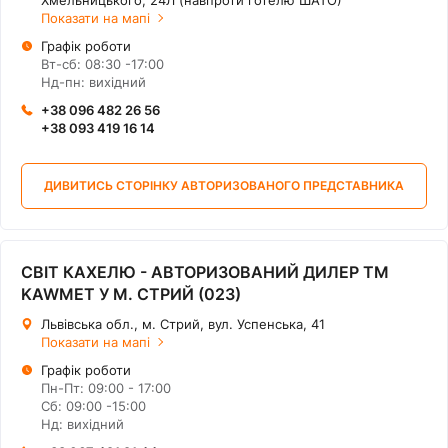
Хмельницького, 24Л (навпроти готелю ШАТО)
Показати на мапі
Графік роботи
Вт-сб: 08:30 -17:00
Нд-пн: вихідний
+38 096 482 26 56
+38 093 419 16 14
ДИВИТИСЬ СТОРІНКУ АВТОРИЗОВАНОГО ПРЕДСТАВНИКА
СВІТ КАХЕЛЮ - АВТОРИЗОВАНИЙ ДИЛЕР ТМ
KAWMET У М. СТРИЙ (023)
Львівська обл., м. Стрий, вул. Успенська, 41
Показати на мапі
Графік роботи
Пн-Пт: 09:00 - 17:00
Сб: 09:00 -15:00
Нд: вихідний