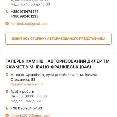
Неділя:з 10:00 до 15:00
+380975474277
+380992401223
kaminok.ua@gmail.com
ДИВИТИСЬ СТОРІНКУ АВТОРИЗОВАНОГО ПРЕДСТАВНИКА
ГАЛЕРЕЯ КАМІНІВ - АВТОРИЗОВАНИЙ ДИЛЕР ТМ
KAWMET У М. ІВАНО-ФРАНКІВСЬК (046)
м. Івано-Франківськ, вулиця Набережна ім. Василя
Стефаника, 83
Показати на мапі
Графік роботи
Пн - сб: 09:00 - 18:00
Нeділя - вихідний
+38 098 254 57 83
if.kamin2010@gmail.com