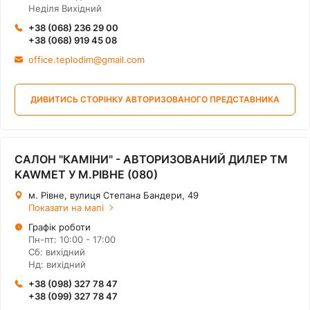
Неділя Вихідний
+38 (068) 236 29 00
+38 (068) 919 45 08
office.teplodim@gmail.com
ДИВИТИСЬ СТОРІНКУ АВТОРИЗОВАНОГО ПРЕДСТАВНИКА
САЛОН "КАМІНИ" - АВТОРИЗОВАНИЙ ДИЛЕР ТМ
KAWMET У М.РІВНЕ (080)
м. Рівне, вулиця Степана Бандери, 49
Показати на мапі
Графік роботи
Пн-пт: 10:00 - 17:00
Сб: вихідний
Нд: вихідний
+38 (098) 327 78 47
+38 (099) 327 78 47