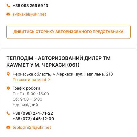
+38 098 266 69 13
svitkaxel@ukr.net
ДИВИТИСЬ СТОРІНКУ АВТОРИЗОВАНОГО ПРЕДСТАВНИКА
ТЕПЛОДІМ - АВТОРИЗОВАНИЙ ДИЛЕР ТМ
KAWMET У М. ЧЕРКАСИ (061)
Черкаська область, м.Черкаси, вул.Надпільна, 218
Показати на мапі
Графік роботи
Пн-Пт: 9:00 -18:00
Сб: 9:00 -15:00
Нд: вихідний
+38 (098) 274-71-22
+38 (073) 445-12-00
teplodim24@ukr.net