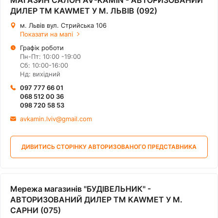
МАГАЗИН САЛОН AV-KAMIN - АВТОРИЗОВАНИЙ
ДИЛЕР ТМ KAWMET У М. ЛЬВІВ (092)
м. Львів вул. Стрийська 106
Показати на мапі
Графік роботи
Пн-Пт: 10:00 -19:00
Сб: 10:00-16:00
Нд: вихідний
097 777 66 01
068 512 00 36
098 720 58 53
avkamin.lviv@gmail.com
ДИВИТИСЬ СТОРІНКУ АВТОРИЗОВАНОГО ПРЕДСТАВНИКА
Мережа магазинів "БУДІВЕЛЬНИК" -
АВТОРИЗОВАНИЙ ДИЛЕР ТМ KAWMET У М.
САРНИ (075)