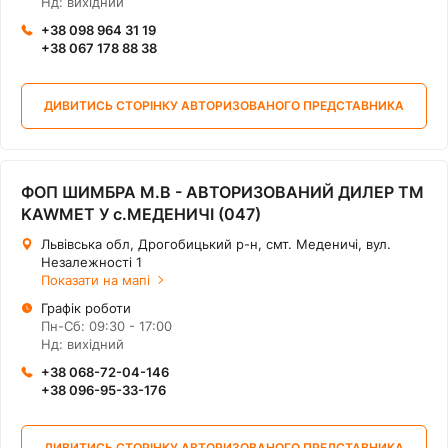
Нд: вихідний
+38 098 964 31 19
+38 067 178 88 38
ДИВИТИСЬ СТОРІНКУ АВТОРИЗОВАНОГО ПРЕДСТАВНИКА
ФОП ШИМБРА М.В - АВТОРИЗОВАНИЙ ДИЛЕР ТМ
KAWMET У с.МЕДЕНИЧІ (047)
Львівська обл, Дрогобицький р-н, смт. Меденичі, вул.
Незалежності 1
Показати на мапі
Графік роботи
Пн-Сб: 09:30 - 17:00
Нд: вихідний
+38 068-72-04-146
+38 096-95-33-176
ДИВИТИСЬ СТОРІНКУ АВТОРИЗОВАНОГО ПРЕДСТАВНИКА