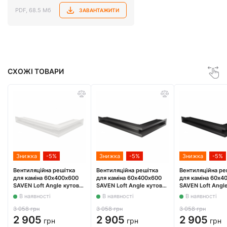
PDF, 68.5 Мб
ЗАВАНТАЖИТИ
СХОЖІ ТОВАРИ
Знижка
-5%
Знижка
-5%
Знижка
-5%
Вентиляційна решітка
Вентиляційна решітка
Вентиляційна ре
для каміна 60х400х600
для каміна 60х400х600
для каміна 60х4
SAVEN Loft Angle кутова
SAVEN Loft Angle кутова
SAVEN Loft Angl
ліва біла
ліва графітова
ліва чорна
В наявності
В наявності
В наявності
3 058 грн
3 058 грн
3 058 грн
2 905
2 905
2 905
грн
грн
грн