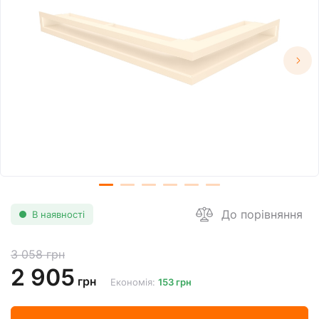
До порівняння
В наявності
3 058 грн
2 905
грн
Економія:
153 грн