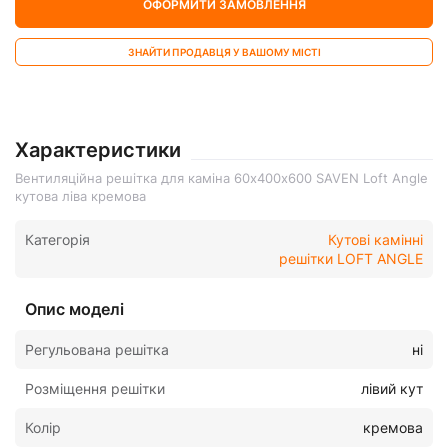
ОФОРМИТИ ЗАМОВЛЕННЯ
ЗНАЙТИ ПРОДАВЦЯ У ВАШОМУ МІСТІ
Характеристики
Вентиляційна решітка для каміна 60х400х600 SAVEN Loft Angle
кутова ліва кремова
Категорія
Кутові камінні
решітки LOFT ANGLE
Опис моделі
Регульована решітка
ні
Розміщення решітки
лівий кут
Колір
кремова