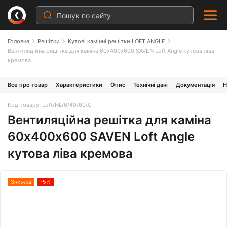
Головна
Решітки
Кутові камінні решітки LOFT ANGLE
Вентиляційна решітка для каміна 60х400х600 SAVEN Loft Angle кутова ліва
кремова
Все про товар
Характеристики
Опис
Технічні дані
Документація
Н
Код товару: Loft/NL/6/40/60/С
Вентиляційна решітка для каміна
60х400х600 SAVEN Loft Angle
кутова ліва кремова
Знижка
-5%