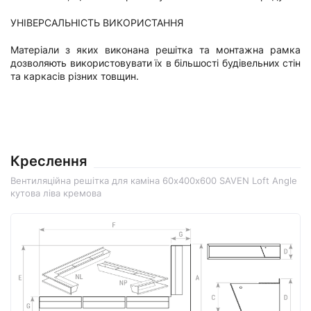
УНІВЕРСАЛЬНІСТЬ ВИКОРИСТАННЯ
Матеріали з яких виконана решітка та монтажна рамка
дозволяють використовувати їх в більшості будівельних стін
та каркасів різних товщин.
Креслення
Вентиляційна решітка для каміна 60х400х600 SAVEN Loft Angle
кутова ліва кремова