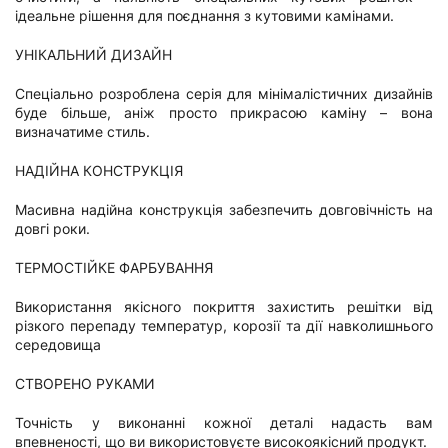
ідеальне рішення для поєднання з кутовими камінами.
УНІКАЛЬНИЙ ДИЗАЙН
Спеціально розроблена серія для мінімалістичних дизайнів
буде більше, аніж просто прикрасою каміну – вона
визначатиме стиль.
НАДІЙНА КОНСТРУКЦІЯ
Масивна надійна конструкція забезпечить довговічність на
довгі роки.
ТЕРМОСТІЙКЕ ФАРБУВАННЯ
Використання якісного покриття захистить решітки від
різкого перепаду температур, корозії та дії навколишнього
середовища
СТВОРЕНО РУКАМИ
Точність у виконанні кожної деталі надасть вам
впевненості, що ви використовуєте високоякісний продукт.