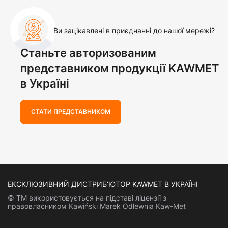
Ви зацікавлені в приєднанні до нашої мережі?
Станьте авторизованим
представником продукції KAWMET
в Україні
СТАТИ ПРЕДСТАВНИКОМ
ЕКСКЛЮЗИВНИЙ ДИСТРИБ’ЮТОР KAWMET В УКРАЇНІ
© ТМ використовується на підставі ліцензії з
правовласником Kawiński Marek Odlewnia Kaw-Met