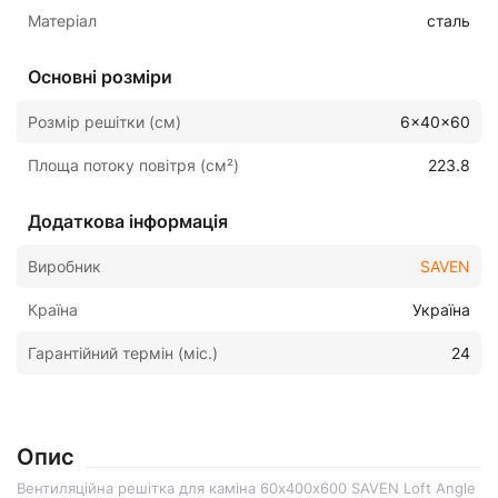
Матеріал
сталь
Основні розміри
Розмір решітки (см)
6x40x60
Площа потоку повітря (см²)
223.8
Додаткова інформація
Виробник
SAVEN
Країна
Україна
Гарантійний термін (міс.)
24
Опис
Вентиляційна решітка для каміна 60х400х600 SAVEN Loft Angle