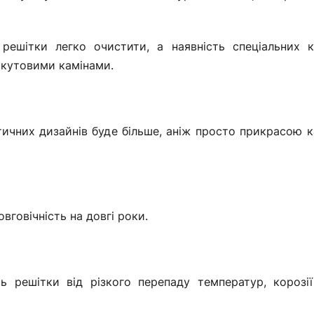
решітки легко очистити, а наявність спеціальних 
з кутовими камінами.
тичних дизайнів буде більше, аніж просто прикрасою к
вговічність на довгі роки.
ь решітки від різкого перепаду температур, корозії