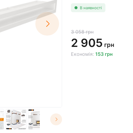
В наявності
3 058 грн
2 905
грн
Економія:
153 грн