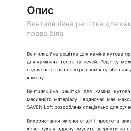
Опис
Вентиляційна решітка для ка
права біла
Вентиляційна решітка для каміна кутова п
для камінних топок та печей. Решітку мож
подачі нагрітого повітря в кімнату або вниз
камеру.
Вентиляційна решітка для каміна кутов
масивного матеріалу і водночас має макс
SAVEN Loft розроблена спеціально для суча
Використання якісної сталі і простота вик
конструкція одразу змусить звернути на се