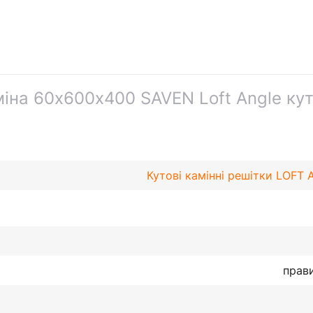
міна 60х600х400 SAVEN Loft Angle ку
Кутові камінні решітки LOFT
прав