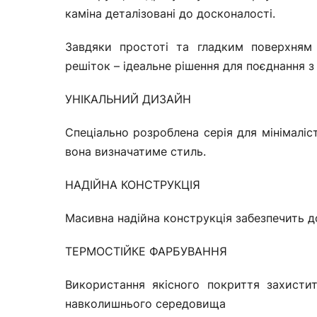
каміна деталізовані до досконалості.
Завдяки простоті та гладким поверхням 
решіток – ідеальне рішення для поєднання 
УНІКАЛЬНИЙ ДИЗАЙН
Спеціально розроблена серія для мінімаліс
вона визначатиме стиль.
НАДІЙНА КОНСТРУКЦІЯ
Масивна надійна конструкція забезпечить до
ТЕРМОСТІЙКЕ ФАРБУВАННЯ
Використання якісного покриття захистит
навколишнього середовища