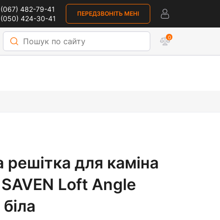
(067) 482-79-41
ПЕРЕДЗВОНІТЬ МЕНІ
 (050) 424-30-41
0
 решітка для каміна
SAVEN Loft Angle
 біла