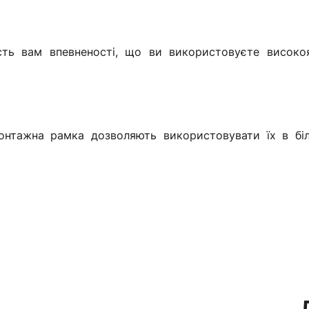
асть вам впевненості, що ви використовуєте високо
онтажна рамка дозволяють використовувати їх в бі