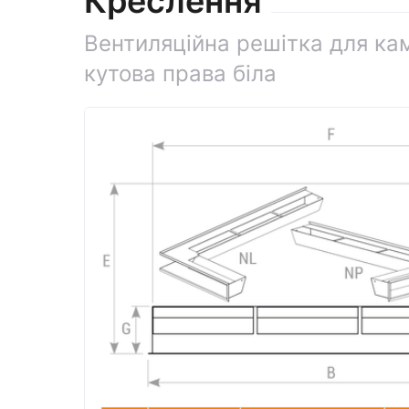
Креслення
Вентиляційна решітка для ка
кутова права біла