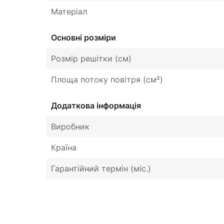
Матеріал
Основні розміри
Розмір решітки (см)
Площа потоку повітря (см²)
Додаткова інформація
Виробник
Країна
Гарантійний термін (міс.)