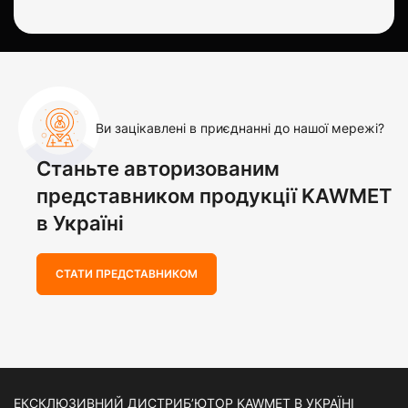
Ви зацікавлені в приєднанні до нашої мережі?
Станьте авторизованим
представником продукції KAWMET
в Україні
СТАТИ ПРЕДСТАВНИКОМ
ЕКСКЛЮЗИВНИЙ ДИСТРИБ’ЮТОР KAWMET В УКРАЇНІ