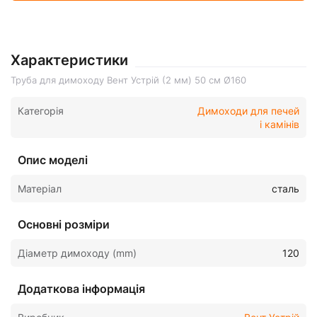
Характеристики
Труба для димоходу Вент Устрій (2 мм) 50 см Ø160
Категорія
Димоходи для печей
і камінів
Опис моделі
Матеріал
сталь
Основні розміри
Діаметр димоходу (mm)
120
Додаткова інформація