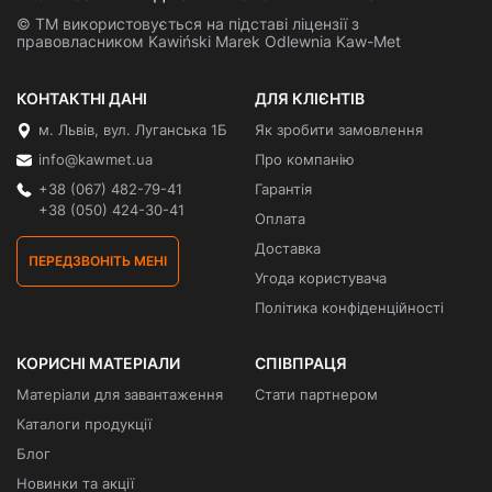
© ТМ використовується на підставі ліцензії з
правовласником Kawiński Marek Odlewnia Kaw-Met
КОНТАКТНІ ДАНІ
ДЛЯ КЛІЄНТІВ
м. Львів, вул. Луганська 1Б
Як зробити замовлення
info@kawmet.ua
Про компанію
+38 (067) 482-79-41
Гарантія
+38 (050) 424-30-41
Оплата
Доставка
ПЕРЕДЗВОНІТЬ МЕНІ
Угода користувача
Політика конфіденційності
КОРИСНІ МАТЕРІАЛИ
СПІВПРАЦЯ
Матеріали для завантаження
Стати партнером
Каталоги продукції
Блог
Новинки та акції