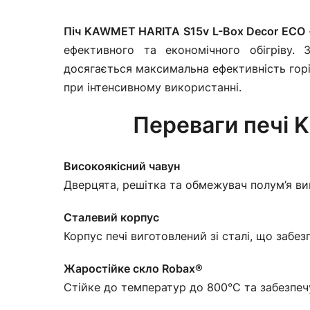
Піч KAWMET HARITA S15v L-Box Decor ECO
ефективного та економічного обігріву.
досягається максимальна ефективність горі
при інтенсивному використанні.
Переваги печі
Високоякісний чавун
Дверцята, решітка та обмежувач полум’я виг
Сталевий корпус
Корпус печі виготовлений зі сталі, що заб
Жаростійке скло Robax®
Стійке до температур до 800°C та забезпечу