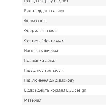
Площа обігріву (m²/m³)
Вид твердого палива
Форма скла
Оформлення скла
Система "Чисте скло"
Наявність шибера
Подвійний допал
Підвід повітря ззовні
Підключення до димоходу
Відповідність нормам ECOdesign
Матеріал