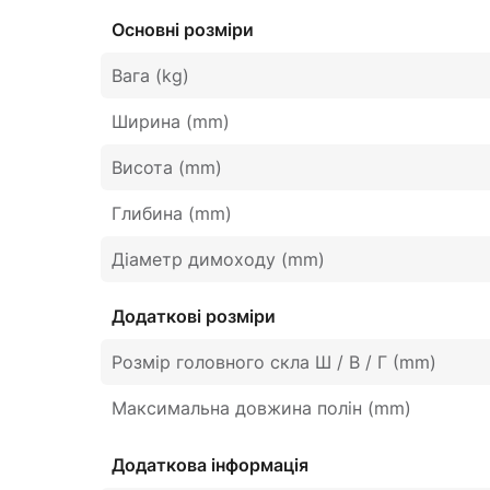
Основні розміри
Вага (kg)
Ширина (mm)
Висота (mm)
Глибина (mm)
Діаметр димоходу (mm)
Додаткові розміри
Розмір головного скла Ш / В / Г (mm)
Максимальна довжина полін (mm)
Додаткова інформація