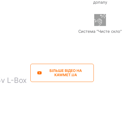
допалу
Система "Чисте скло"
БІЛЬШЕ ВІДЕО НА
KAWMET.UA
v L-Box