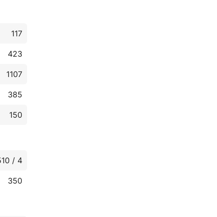
117
423
1107
385
150
510 / 4
350