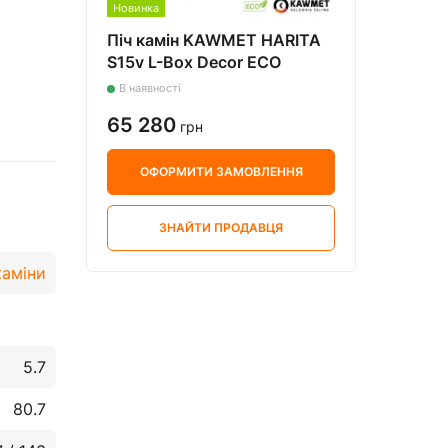
Новинка
Піч камін KAWMET HARITA
S15v L-Box Decor ECO
В наявності
65 280
грн
ОФОРМИТИ ЗАМОВЛЕННЯ
ЗНАЙТИ ПРОДАВЦЯ
каміни
5.7
80.7