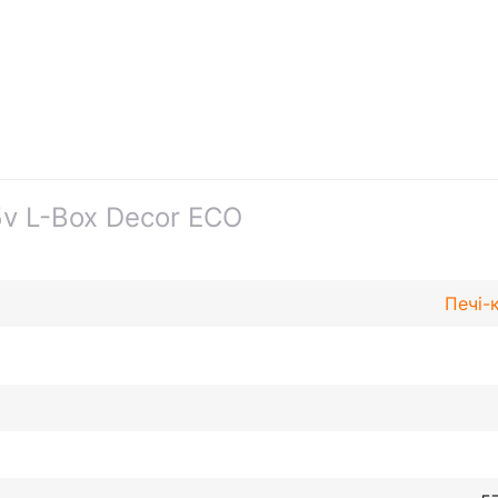
v L-Box Decor ECO
Печі-