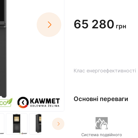
65 280
грн
Клас енергоефективності
Основні переваги
Система подвійного