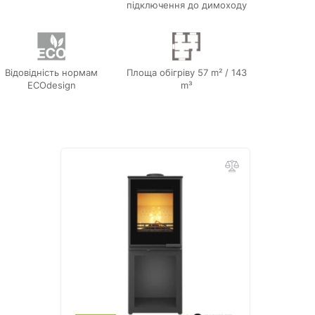
підключення до димоходу
Відовідність нормам
Площа обігріву 57 m² / 143
ECOdesign
m³