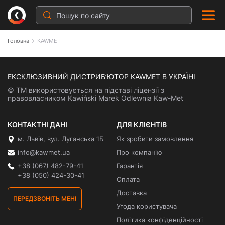
Головна
KAWMET
KAWMET
ЕКСКЛЮЗИВНИЙ ДИСТРИБ’ЮТОР KAWMET В УКРАЇНІ
© ТМ використовується на підставі ліцензії з
правовласником Kawiński Marek Odlewnia Kaw-Met
КОНТАКТНІ ДАНІ
ДЛЯ КЛІЄНТІВ
м. Львів, вул. Луганська 1Б
Як зробити замовлення
info@kawmet.ua
Про компанію
+38 (067) 482-79-41
Гарантія
+38 (050) 424-30-41
Оплата
Доставка
ПЕРЕДЗВОНІТЬ МЕНІ
Угода користувача
Політика конфіденційності