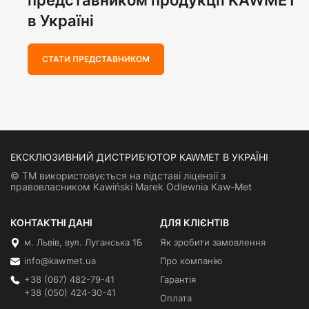
представником продукції KAWMET
в Україні
СТАТИ ПРЕДСТАВНИКОМ
ЕКСКЛЮЗИВНИЙ ДИСТРИБ’ЮТОР KAWMET В УКРАЇНІ
© ТМ використовується на підставі ліцензії з
правовласником Kawiński Marek Odlewnia Kaw-Met
КОНТАКТНІ ДАНІ
ДЛЯ КЛІЄНТІВ
м. Львів, вул. Луганська 1Б
Як зробити замовлення
info@kawmet.ua
Про компанію
+38 (067) 482-79-41
Гарантія
+38 (050) 424-30-41
Оплата