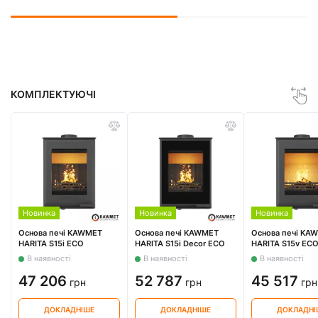
КОМПЛЕКТУЮЧІ
Новинка
Новинка
Новинка
Основа печі KAWMET
Основа печі KAWMET
Основа печі KA
HARITA S15i ECO
HARITA S15i Decor ECO
HARITA S15v EC
В наявності
В наявності
В наявності
47 206
52 787
45 517
грн
грн
грн
ДОКЛАДНІШЕ
ДОКЛАДНІШЕ
ДОКЛАДНІ