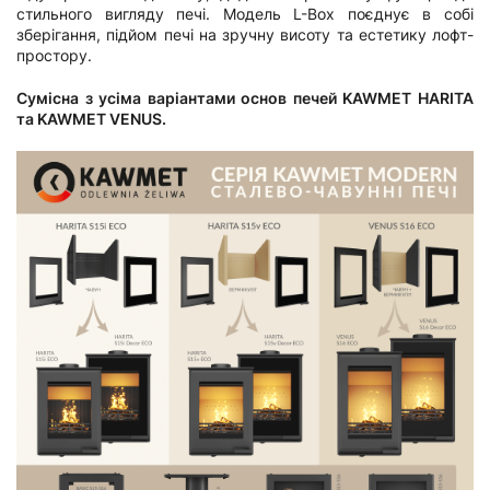
стильного вигляду печі. Модель L-Box поєднує в собі
зберігання, підйом печі на зручну висоту та естетику лофт-
простору.
Сумісна з усіма варіантами основ печей KAWMET HARITA
та KAWMET VENUS.