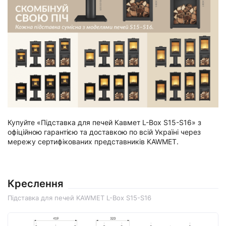
Купуйте «Підставка для печей Кавмет L-Box S15-S16» з
офіційною гарантією та доставкою по всій Україні через
мережу сертифікованих представників KAWMET.
Креслення
Підставка для печей KAWMET L-Box S15-S16