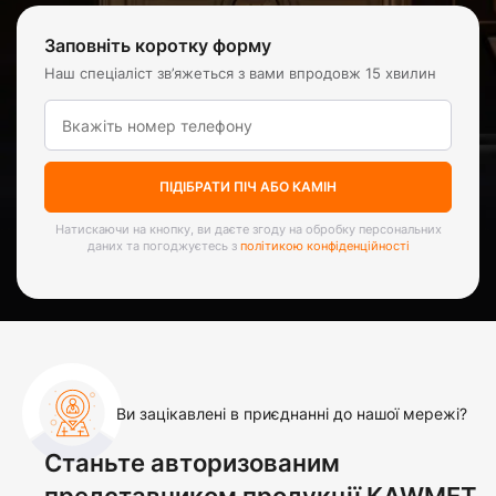
Заповніть коротку форму
Наш спеціаліст зв’яжеться з вами впродовж 15 хвилин
ПІДІБРАТИ ПІЧ АБО КАМІН
Натискаючи на кнопку, ви даєте згоду на обробку персональних
даних та погоджуєтесь з
політикою конфіденційності
Ви зацікавлені в приєднанні до нашої мережі?
Станьте авторизованим