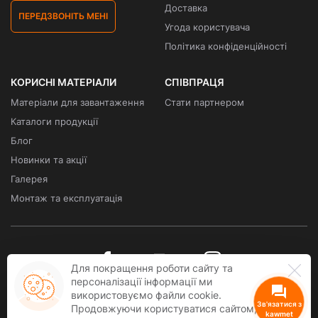
Доставка
ПЕРЕДЗВОНІТЬ МЕНІ
Угода користувача
Політика конфіденційності
КОРИСНІ МАТЕРІАЛИ
СПІВПРАЦЯ
Матеріали для завантаження
Стати партнером
Каталоги продукції
Блог
Новинки та акції
Галерея
Монтаж та експлуатація
Для покращення роботи сайту та
персоналізації інформації ми
використовуємо файли cookie.
Зв'язатися з
Продовжуючи користуватися сайтом, ви
kawmet