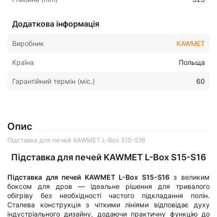
Додаткова інформація
Виробник
KAWMET
Країна
Польща
Гарантійний термін (міс.)
60
Опис
Підставка для печей KAWMET L-Box S15-S16
Підставка для печей KAWMET L-Box S15-S16
Підставка для печей KAWMET L-Box S15-S16
з великим
боксом для дров — ідеальне рішення для тривалого
обігріву без необхідності частого підкладання полін.
Сталева конструкція з чіткими лініями відповідає духу
індустріального дизайну, додаючи практичну функцію до