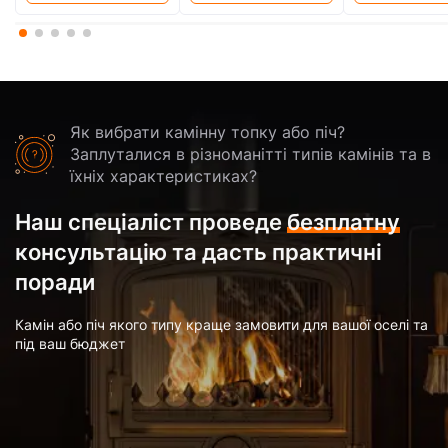
Як вибрати камінну топку або піч?
Заплуталися в різноманітті типів камінів та в
їхніх характеристиках?
Наш спеціаліст проведе
безплатну
консультацію та дасть практичні
поради
Камін або піч якого типу краще замовити для вашої оселі та
під ваш бюджет