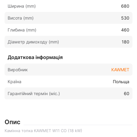
Ширина (mm)
680
Висота (mm)
530
Глибина (mm)
460
Діаметр димоходу (mm)
180
Додаткова інформація
Виробник
KAWMET
Країна
Польща
Гарантійний термін (міс.)
60
Опис
Камінна топка KAWMET W11 CO (18 kW)