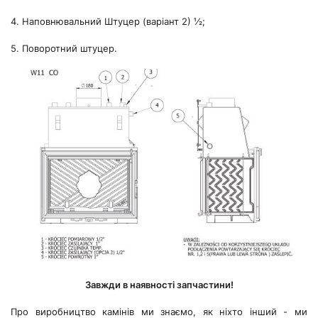
4. Наповнювальний Штуцер (варіант 2) ½;
5. Поворотний штуцер.
Завжди в наявності запчастини!
Про виробництво камінів ми знаємо, як ніхто інший - ми