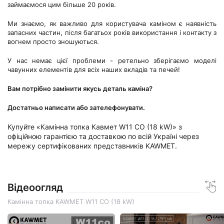
займаємося цим більше 20 років.
Ми знаємо, як важливо для користувача каміном є наявність
запасних частин, після багатьох років використання і контакту з
вогнем просто зношуються.
У нас немає цієї проблеми - ретельно зберігаємо моделі
чавунних елементів для всіх наших вкладів та печей!
Вам потрібно замінити якусь деталь каміна?
Достатньо написати або зателефонувати.
Купуйте «Камінна топка Кавмет W11 CO (18 kW)» з
офіційною гарантією та доставкою по всій Україні через
мережу сертифікованих представників KAWMET.
Відеоогляд
Камінна топка KAWMET W11 CO (18 kW)