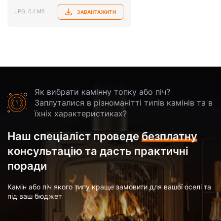
JPG, 0.1 Мб
ЗАВАНТАЖИТИ
Як вибрати камінну топку або піч?
Заплуталися в різноманітті типів камінів та в
їхніх характеристиках?
Наш спеціаліст проведе
безплатну
консультацію та дасть практичні
поради
Камін або піч якого типу краще замовити для вашої оселі та
під ваш бюджет