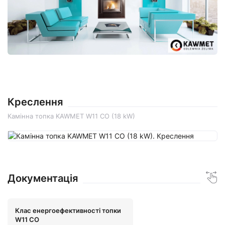
Креслення
Камінна топка KAWMET W11 CO (18 kW)
Документація
Клас енергоефективності топки
W11 CO