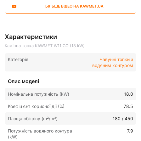
БІЛЬШЕ ВІДЕО НА KAWMET.UA
Характеристики
Камінна топка KAWMET W11 CO (18 kW)
Категорія
Чавунні топки з
водяним контуром
Опис моделі
Номінальна потужність (kW)
18.0
Коефіцієнт корисної дії (%)
78.5
Площа обігріву (m²/m³)
180 / 450
Потужність водяного контура
7.9
(kW)