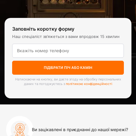
Заповніть коротку форму
Наш спеціаліст зв’яжеться з вами впродовж 15 хвилин
ПІДІБРАТИ ПІЧ АБО КАМІН
Натискаючи на кнопку, ви даєте згоду на обробку персональних
даних та погоджуєтесь з
політикою конфіденційності
Ви зацікавлені в приєднанні до нашої мережі?