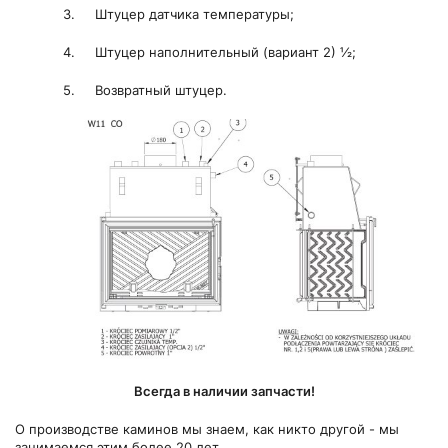
3. Штуцер датчика температуры;
4. Штуцер наполнительный (вариант 2) ½;
5. Возвратный штуцер.
Всегда в наличии запчасти!
О производстве каминов мы знаем, как никто другой - мы
занимаемся этим более 20 лет.