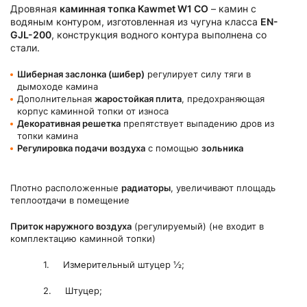
Дровяная
каминная топка Kawmet W1 CO
– камин с
водяным контуром, изготовленная из чугуна класса
EN-
GJL-200
, конструкция водного контура выполнена со
стали.
Шиберная заслонка (шибер)
регулирует силу тяги в
дымоходе камина
Дополнительная
жаростойкая плита
, предохраняющая
корпус каминной топки от износа
Декоративная решетка
препятствует выпадению дров из
топки камина
Регулировка подачи воздуха
с помощью
зольника
Плотно расположенные
радиаторы
, увеличивают площадь
теплоотдачи в помещение
Приток наружного воздуха
(регулируемый) (не входит в
комплектацию каминной топки)
1. Измерительный штуцер ½;
2. Штуцер;