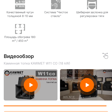
Качественный чугун
Система "Чистое
Шиберная заслонка для
толщиной 8-10 мм
стекло"
регулировки тяги
Площадь обогрева 180
m² / 450 m³
Видеообзор
Каминная топка KAWMET W11 CO (18 kW)