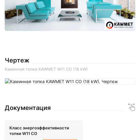
Чертеж
Каминная топка KAWMET W11 CO (18 kW)
Документация
Класс энергоэффективности
топки W11 CO