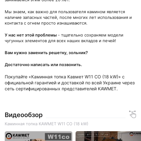
Мы знаем, как важно для пользователя камином является
наличие запасных частей, после многих лет использования и
контакта с огнем просто изнашиваются.
У нас нет этой проблемы
- тщательно сохраняем модели
чугунных элементов для всех наших вкладов и печей!
Вам нужно заменить решетку, зольник?
Достаточно написать или позвонить.
Покупайте «Каминная топка Кавмет W11 CO (18 kW)» с
официальной гарантией и доставкой по всей Украине через
сеть сертифицированных представителей KAWMET.
Видеообзор
Каминная топка KAWMET W11 CO (18 kW)