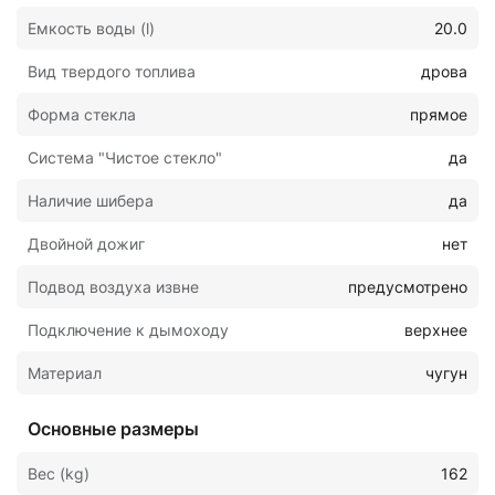
Емкость воды (l)
20.0
Вид твердого топлива
дрова
Форма стекла
прямое
Система "Чистое стекло"
да
Наличие шибера
да
Двойной дожиг
нет
Подвод воздуха извне
предусмотрено
Подключение к дымоходу
верхнее
Материал
чугун
Основные размеры
Вес (kg)
162