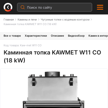
Главная
Камины и печи
Чугунные топки с водяным контуром
Каминная топка KAWMET W11 CO (18 kW)
Все о товаре
Характеристики
Описание
Видеообзор
Камин в инте
Код товара: Kaw-met W11 CO
Каминная топка KAWMET W11 CO
(18 kW)