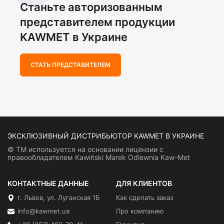
Станьте авторизованным
представителем продукции
KAWMET в Украине
СТАТЬ ПРЕДСТАВИТЕЛЕМ
ЭКСКЛЮЗИВНЫЙ ДИСТРИБЬЮТОР KAWMET В УКРАИНЕ
© ТМ используется на основании лицензии с
правообладателем Kawiński Marek Odlewnia Kaw-Met
КОНТАКТНЫЕ ДАННЫЕ
ДЛЯ КЛИЕНТОВ
г. Львов, ул. Луганская 1Б
Как сделать заказ
info@kawmet.ua
Про компанию