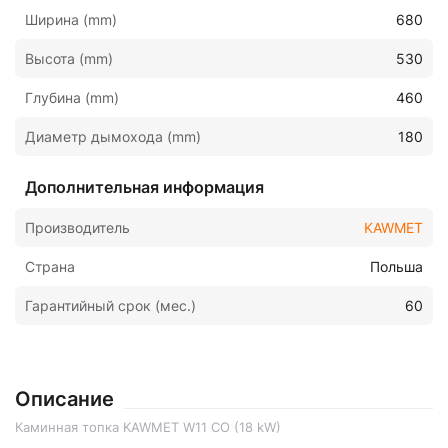
Ширина (mm)
680
Высота (mm)
530
Глубина (mm)
460
Диаметр дымохода (mm)
180
Дополнительная информация
Производитель
KAWMET
Страна
Польша
Гарантийный срок (мес.)
60
Описание
Каминная топка KAWMET W11 CO (18 kW)