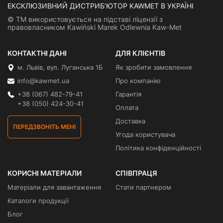
ЕКСКЛЮЗИВНИЙ ДИСТРИБ’ЮТОР KAWMET В УКРАЇНІ
© ТМ використовується на підставі ліцензії з
правовласником Kawiński Marek Odlewnia Kaw-Met
КОНТАКТНІ ДАНІ
ДЛЯ КЛІЄНТІВ
м. Львів, вул. Луганська 1Б
Як зробити замовлення
info@kawmet.ua
Про компанію
+38 (067) 482-79-41
Гарантія
+38 (050) 424-30-41
Оплата
Доставка
ПЕРЕДЗВОНІТЬ МЕНІ
Угода користувача
Політика конфіденційності
КОРИСНІ МАТЕРІАЛИ
СПІВПРАЦЯ
Матеріали для завантаження
Стати партнером
Каталоги продукції
Блог