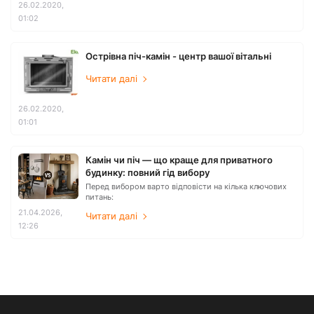
26.02.2020,
01:02
Острівна піч-камін - центр вашої вітальні
Читати далі
26.02.2020,
01:01
Камін чи піч — що краще для приватного
будинку: повний гід вибору
Перед вибором варто відповісти на кілька ключових
питань:
21.04.2026,
Читати далі
12:26