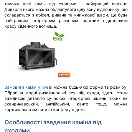
такому разі камін під сходами – найкращий варіант.
Довкола нього можна облаштувати цілу зону відпочинку, що
складається з крісел, дивана та книжкової шафи. Це буде
найкращим інтер'єрним рішенням, здатним підкреслити
красу сімейного вогнища.
Замовити камін у Києві
можна будь-якої форми та розміру.
Обравши модні дизайнерські печі під сходи, здатні стати
важливою деталлю сучасних інтер'єрних рішень, таких як
скандинавський, англійський, кантрі тощо, можна
кардинально змінити атмосферу в домі.
Особливості зведення каміна під
сходами