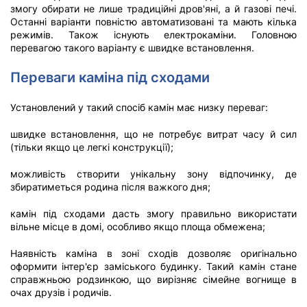
змогу обирати не лише традиційні дров'яні, а й газові печі.
Останні варіанти повністю автоматизовані та мають кілька
режимів. Також існують електрокаміни. Головною
перевагою такого варіанту є швидке встановлення.
Переваги каміна під сходами
Установлений у такий спосіб камін має низку переваг:
швидке встановлення, що не потребує витрат часу й сил
(тільки якщо це легкі конструкції);
можливість створити унікальну зону відпочинку, де
збиратиметься родина після важкого дня;
камін під сходами дасть змогу правильно використати
вільне місце в домі, особливо якщо площа обмежена;
Наявність каміна в зоні сходів дозволяє оригінально
оформити інтер'єр заміського будинку. Такий камін стане
справжньою родзинкою, що вирізняє сімейне вогнище в
очах друзів і родичів.