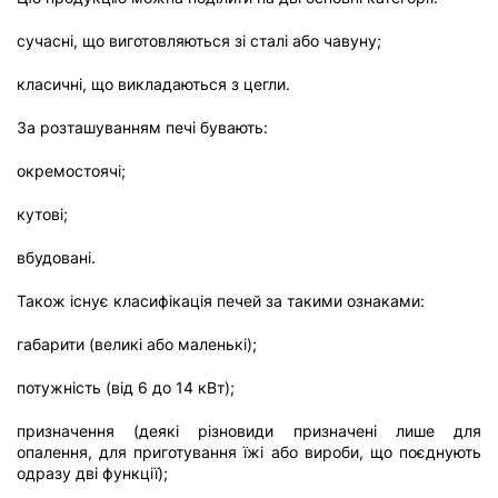
сучасні, що виготовляються зі сталі або чавуну;
класичні, що викладаються з цегли.
За розташуванням печі бувають:
окремостоячі;
кутові;
вбудовані.
Також існує класифікація печей за такими ознаками:
габарити (великі або маленькі);
потужність (від 6 до 14 кВт);
призначення (деякі різновиди призначені лише для
опалення, для приготування їжі або вироби, що поєднують
одразу дві функції);