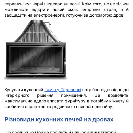
справжні кулінарні шедеври на вогні. Крім того, це не тільки
можливість відкрити новий смак здорових страв, а й
заощадити на електроенергії, готуючи за допомогою дров.
Купувати кухонний
камін у Тернополі
потрібно відповідно до
інтер'єрного рішення приміщення. Це дозволить
максимально вдало вписати фурнітуру в потрібну кімнату й
зробити її справжньою родзинкою наявного дизайну.
Різновиди кухонних печей на дровах
Цю продукцію можна поділити на дві основні категорії: