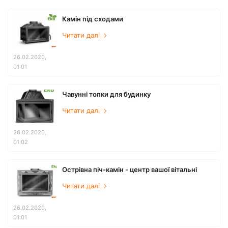
Камін під сходами
Читати далі
26.02.2020,
01:01
Чавунні топки для будинку
Читати далі
26.02.2020,
01:02
Острівна піч-камін - центр вашої вітальні
Читати далі
26.02.2020,
01:01