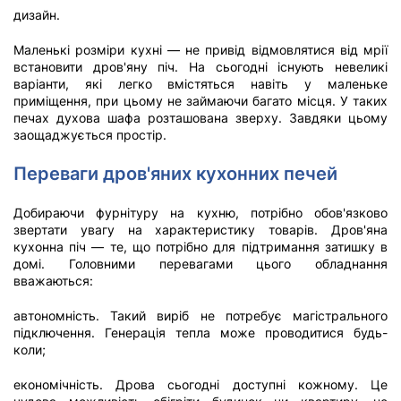
дизайн.
Маленькі розміри кухні — не привід відмовлятися від мрії
встановити дров'яну піч. На сьогодні існують невеликі
варіанти, які легко вмістяться навіть у маленьке
приміщення, при цьому не займаючи багато місця. У таких
печах духова шафа розташована зверху. Завдяки цьому
заощаджується простір.
Переваги дров'яних кухонних печей
Добираючи фурнітуру на кухню, потрібно обов'язково
звертати увагу на характеристику товарів. Дров'яна
кухонна піч — те, що потрібно для підтримання затишку в
домі. Головними перевагами цього обладнання
вважаються:
автономність. Такий виріб не потребує магістрального
підключення. Генерація тепла може проводитися будь-
коли;
економічність. Дрова сьогодні доступні кожному. Це