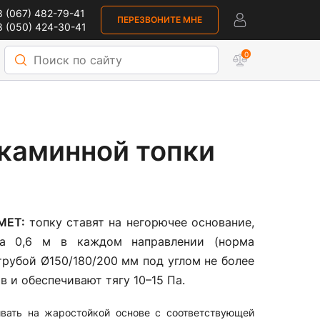
 (067) 482-79-41
ПЕРЕЗВОНИТЕ МНЕ
 (050) 424-30-41
0
 каминной топки
MET:
топку ставят на негорючее основание,
на 0,6 м в каждом направлении (норма
рубой Ø150/180/200 мм под углом не более
в и обеспечивают тягу 10–15 Па.
ивать на жаростойкой основе с соответствующей