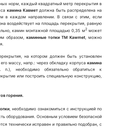
ных норм, каждый квадратный метр перекрытия в
сса
камина Кавмет
должна быть распределена на
 м в каждом направлении. В связи с этим, если
 она воздействует на площадь перекрытия, равную
2
ельно, камин монтажной площадью 0,35 м
может
ким образом,
каминные топки ТМ Kawmet
, можно
я.
ерекрытия, на котором должен быть установлен
 его массу, напр.: через обкладку корпуса
камина
 п.), необходимо обязательно обратиться к
крытие или построить специальную конструкцию,
ов горения.
топки
, необходимо ознакомиться с инструкцией по
сть оборудования. Основным условием безопасной
тся технически исправен и правильно подобран, с