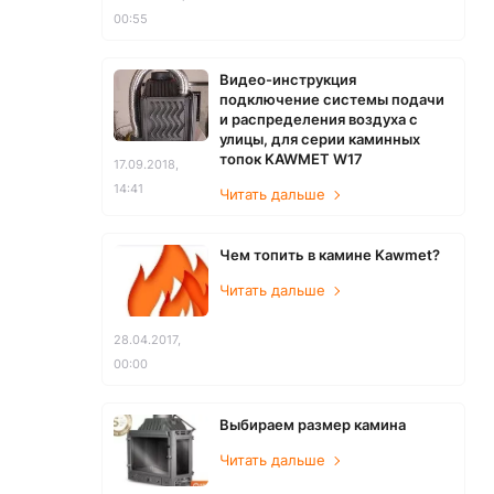
00:55
Видео-инструкция
подключение системы подачи
и распределения воздуха с
улицы, для серии каминных
топок KAWMET W17
17.09.2018,
14:41
Читать дальше
Чем топить в камине Kawmet?
Читать дальше
28.04.2017,
00:00
Выбираем размер камина
Читать дальше