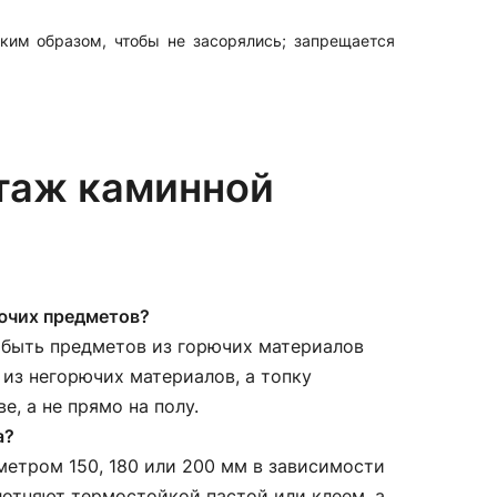
ким образом, чтобы не засорялись; запрещается
таж каминной
рючих предметов?
о быть предметов из горючих материалов
т из негорючих материалов, а топку
, а не прямо на полу.
а?
етром 150, 180 или 200 мм в зависимости
отняют термостойкой пастой или клеем, а