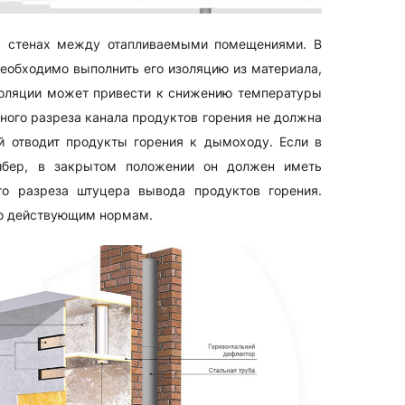
в стенах между отапливаемыми помещениями. В
еобходимо выполнить его изоляцию из материала,
золяции может привести к снижению температуры
ного разреза канала продуктов горения не должна
й отводит продукты горения к дымоходу. Если в
шибер, в закрытом положении он должен иметь
о разреза штуцера вывода продуктов горения.
о действующим нормам.