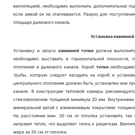
вентиляцией, необходимо выполнить дополнительное под
если зимой он не отапливается. Разрез для поступлен
площади дымового канала.
Установка каминной
Установку и запуск
каминной топки
должна выполнить
необходимо выставить в горизонтальной плоскости, 
отопления и дымового канала. Короб
топки
необходим
трубы, которую следует насадить на короб и устано
центрального отопления должен быть установлен вне п
канале. В конструкции тепловой камеры рекомендует
стекловолокном толщиной минимум 20 мм. Внутреннюю
минеральной ватой с алюминиевым покрытием толщино
На расстоянии мин. 30 см от потолка установить та
направит тепло, что выделяет топка к решеткам. Вент
мере за 30 см от потолка.