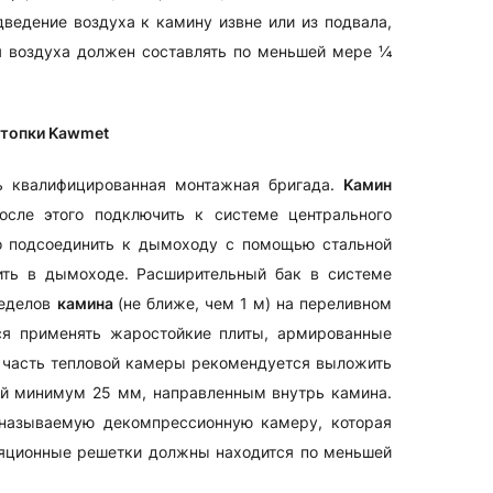
ведение воздуха к камину извне или из подвала,
ия воздуха должен составлять по меньшей мере ¼
 топки Kawmet
 квалифицированная монтажная бригада.
Kамин
после этого подключить к системе центрального
о подсоединить к дымоходу с помощью стальной
вить в дымоходе. Расширительный бак в системе
ределов
камина
(не ближе, чем 1 м) на переливном
ся применять жаростойкие плиты, армированные
 часть тепловой камеры рекомендуется выложить
й минимум 25 мм, направленным внутрь камина.
к называемую декомпрессионную камеру, которая
иляционные решетки должны находится по меньшей