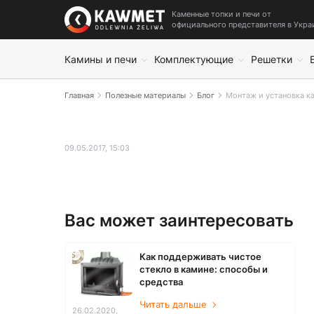
Каменные топки и печи от
официального представителя в Укра
Камины и печи
Комплектующие
Решетки
Главная
Полезные материалы
Блог
Монтаж и установка к
09.05.2017, 15:03
Вас может заинтересовать
Как поддерживать чистое
стекло в камине: способы и
средства
Читать дальше
26.02.2020,