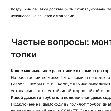
Воздушные решетки
должны быть сконструированы та
использование решеток с жалюзями.
Частые вопросы: мон
топки
Какое минимальное расстояние от камина до го
На расстоянии не менее 1 м от камина не должн
(мебель, шторы и т. п.). Корпус камина выполняю
устанавливают на устойчивой жаростойкой основе
Какой диаметр трубы для подключения дымоход
Подключение к дымоходу выполняют трубой диам
от типа каминной топки KAWMET. Соединение упл