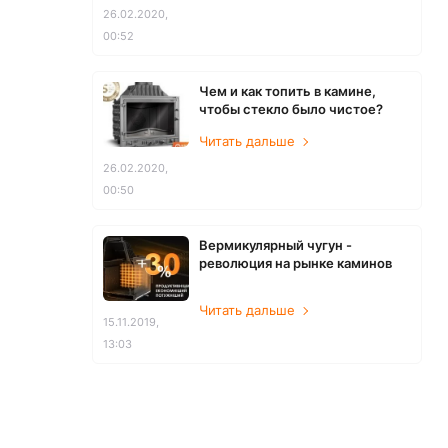
26.02.2020,
00:52
Чем и как топить в камине,
чтобы стекло было чистое?
Читать дальше
26.02.2020,
00:50
Вермикулярный чугун -
революция на рынке каминов
Читать дальше
15.11.2019,
13:03