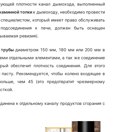
твующей плотности канал дымохода, выполненный
каминной топки
к дымоходу, необходимо провести
специалистом, который имеет право обслуживать
подсоединения к печи, должен быть оснащен
ываемая ревизия).
з
трубы
диаметром 150 мм, 180 мм или 200 мм в
еми отдельными элементами, а так же соединение
ый обеспечит плотность соединения. Для этого
 пасту. Рекомендуется, чтобы колено входящее в
больше, чем 45 (это предотвратит чрезмерному
сткой.
инена к отдельному каналу продуктов сгорания с