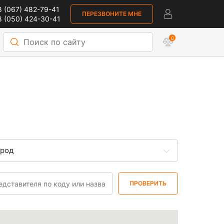
 (067) 482-79-41
ПЕРЕЗВОНИТЕ МНЕ
 (050) 424-30-41
0
ород
ПРОВЕРИТЬ