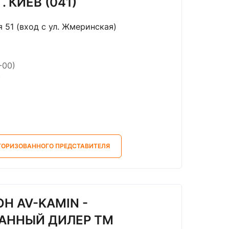
. КИЕВ (041)
ая 51 (вход с ул. Жмеринская)
-00)
)
ТОРИЗОВАННОГО ПРЕДСТАВИТЕЛЯ
Н AV-KAMIN -
АННЫЙ ДИЛЕР ТМ