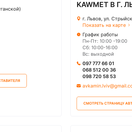
KAWMET В Г. Л
Луганской)
г. Львов, ул. Стрыйс
Показать на карте
График работы
Пн-Пт: 10:00 -19:00
Сб: 10:00-16:00
Вс: выходной
097 777 66 01
068 512 00 36
098 720 58 53
СТАВИТЕЛЯ
avkamin.lviv@gmail.
СМОТРЕТЬ СТРАНИЦУ АВ