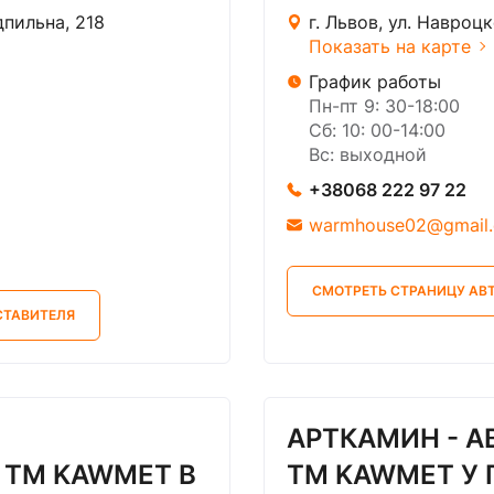
дпильна, 218
г. Львов, ул. Навроц
Показать на карте
График работы
Пн-пт 9: 30-18:00
Сб: 10: 00-14:00
Вс: выходной
+38068 222 97 22
warmhouse02@gmail
СМОТРЕТЬ СТРАНИЦУ АВ
СТАВИТЕЛЯ
АРТКАМИН - 
 ТМ KAWMET В
ТМ KAWMET У Г