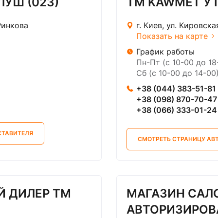
ЛУШ (023)
ТМ KAWMET У Г
Ринкова
г. Киев, ул. Кировск
Показать на карте
График работы
Пн-Пт (с 10-00 до 18
Сб (с 10-00 до 14-00
+38 (044) 383-51-81
+38 (098) 870-70-47
+38 (066) 333-01-24
СТАВИТЕЛЯ
СМОТРЕТЬ СТРАНИЦУ АВ
Й ДИЛЕР ТМ
МАГАЗИН САЛО
АВТОРИЗИРОВ