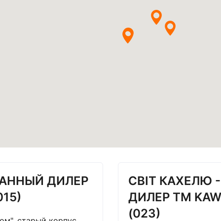
ВАННЫЙ ДИЛЕР
СВІТ КАХЕЛЮ 
015)
ДИЛЕР ТМ KAW
(023)
дом", старый корпус