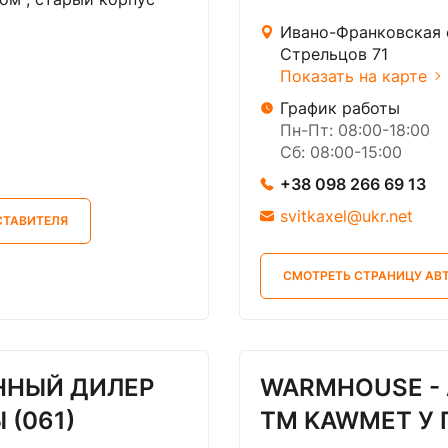
Ивано-Франковская о
Стрельцов 71
Показать на карте
График работы
Пн-Пт: 08:00-18:00
Сб: 08:00-15:00
+38 098 266 69 13
svitkaxel@ukr.net
СТАВИТЕЛЯ
СМОТРЕТЬ СТРАНИЦУ АВ
ННЫЙ ДИЛЕР
WARMHOUSE -
 (061)
ТМ KAWMET У Г