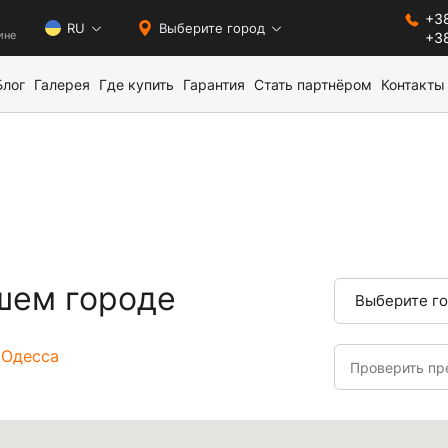
+38
0
RU
Выберите город
ине
+38
Блог
Галерея
Где купить
Гарантия
Стать партнёром
Контакты
шем городе
Выберите г
Одесса