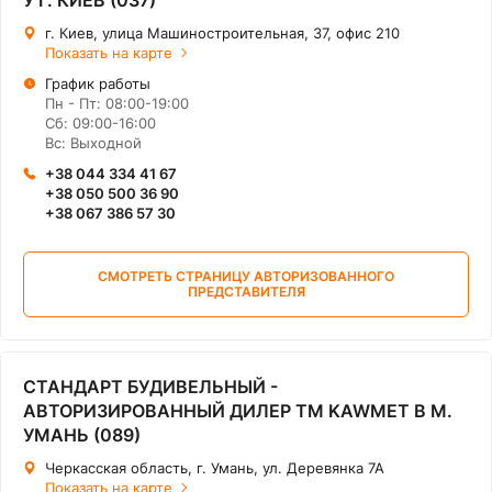
У Г. КИЕВ (037)
г. Киев, улица Машиностроительная, 37, офис 210
Показать на карте
График работы
Пн - Пт: 08:00-19:00
Сб: 09:00-16:00
Вс: Выходной
+38 044 334 41 67
+38 050 500 36 90
+38 067 386 57 30
СМОТРЕТЬ СТРАНИЦУ АВТОРИЗОВАННОГО
ПРЕДСТАВИТЕЛЯ
СТАНДАРТ БУДИВЕЛЬНЫЙ -
АВТОРИЗИРОВАННЫЙ ДИЛЕР ТМ KAWMET В М.
УМАНЬ (089)
Черкасская область, г. Умань, ул. Деревянка 7А
Показать на карте