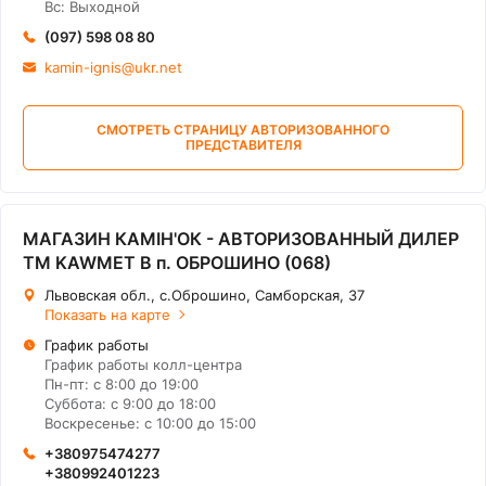
Вс: Выходной
(097) 598 08 80
kamin-ignis@ukr.net
СМОТРЕТЬ СТРАНИЦУ АВТОРИЗОВАННОГО
ПРЕДСТАВИТЕЛЯ
МАГАЗИН КАМІН'ОК - АВТОРИЗОВАННЫЙ ДИЛЕР
ТМ KAWMET В п. ОБРОШИНО (068)
Львовская обл., с.Оброшино, Самборская, 37
Показать на карте
График работы
График работы колл-центра
Пн-пт: с 8:00 до 19:00
Суббота: с 9:00 до 18:00
Воскресенье: с 10:00 до 15:00
+380975474277
+380992401223