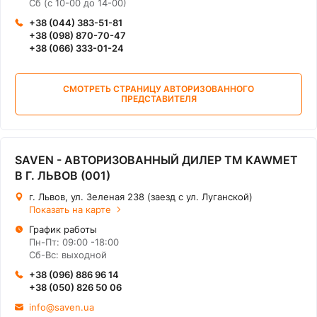
Сб (с 10-00 до 14-00)
+38 (044) 383-51-81
+38 (098) 870-70-47
+38 (066) 333-01-24
СМОТРЕТЬ СТРАНИЦУ АВТОРИЗОВАННОГО
ПРЕДСТАВИТЕЛЯ
SAVEN - АВТОРИЗОВАННЫЙ ДИЛЕР ТМ KAWMET
В Г. ЛЬВОВ (001)
г. Львов, ул. Зеленая 238 (заезд с ул. Луганской)
Показать на карте
График работы
Пн-Пт: 09:00 -18:00
Сб-Вс: выходной
+38 (096) 886 96 14
+38 (050) 826 50 06
info@saven.ua