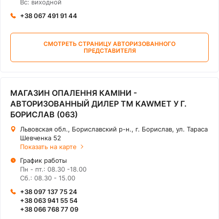
Вс: виходной
+38 067 491 91 44
СМОТРЕТЬ СТРАНИЦУ АВТОРИЗОВАННОГО
ПРЕДСТАВИТЕЛЯ
МАГАЗИН ОПАЛЕННЯ КАМІНИ -
АВТОРИЗОВАННЫЙ ДИЛЕР ТМ KAWMET У Г.
БОРИСЛАВ (063)
Львовская обл., Бориславский р-н., г. Борислав, ул. Тараса
Шевченка 52
Показать на карте
График работы
Пн - пт.: 08.30 -18.00
Сб.: 08.30 - 15.00
+38 097 137 75 24
+38 063 941 55 54
+38 066 768 77 09