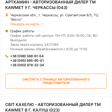
АРТКАМИН - АВТОРИЗОВАННЫЙ ДИЛЕР ТМ
KAWMET У Г. ЧЕРКАССЫ (043)
Черкасская обл., г. Черкассы, ул. Сумгаитская 8/5, ТЦ
"Місто"
Показать на карте
График работы
График работы call-центра: ПН-ПТ: 9:00-18:00; СБ; ВС:
Выходной
Заказ через корзину 24/7/365
Ночные заказы обрабатываются с 8:00 до 11:00
+38 (098) 568-61-04
+38 (095) 695-90-01
+38 (093) 978-32-34
СМОТРЕТЬ СТРАНИЦУ АВТОРИЗОВАННОГО
ПРЕДСТАВИТЕЛЯ
СВІТ КАХЕЛЮ - АВТОРИЗОВАННЫЙ ДИЛЕР ТМ
KAWMET В Г. КАЛУШ (023)