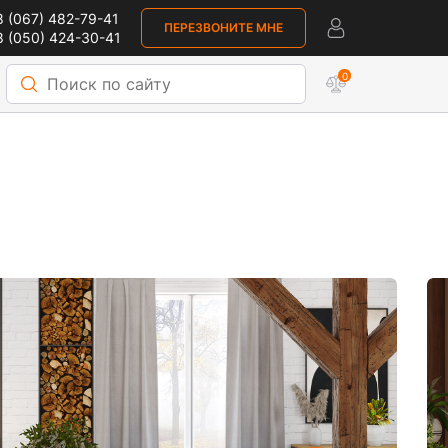
 (067) 482-79-41
ПЕРЕЗВОНИТЕ МНЕ
 (050) 424-30-41
0