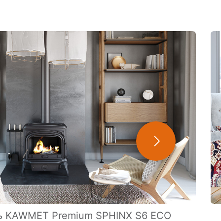
чь KAWMET Premium SPHINX S6 ECO