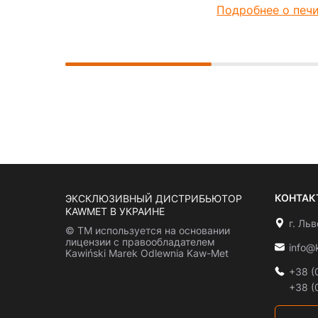
Подробнее о печ
КОНТАК
ЭКСКЛЮЗИВНЫЙ ДИСТРИБЬЮТОР
KAWMET В УКРАИНЕ
г. Ль
© ТМ используется на основании
лицензии с правообладателем
info@
Kawiński Marek Odlewnia Kaw-Met
+38 (
+38 (