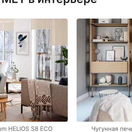
um HELIOS S8 ECO
Чугунная пе