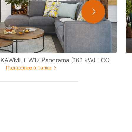
 KAWMET W17 Panorama (16.1 kW) EСO
Подробнее о топке