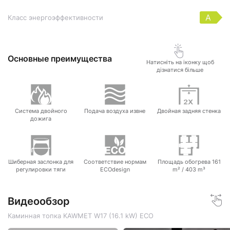
A
Класс энергоэффективности
Основные преимущества
Натисніть на іконку щоб
дізнатися більше
Система двойного
Подача воздуха извне
Двойная задняя стенка
дожига
Шиберная заслонка для
Соответствие нормам
Площадь обогрева 161
регулировки тяги
ECOdesign
m² / 403 m³
Видеообзор
Каминная топка KAWMET W17 (16.1 kW) EСO