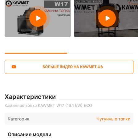
БОЛЬШЕ ВИДЕО НА KAWMET.UA
Характеристики
Каминная топка KAWMET W17 (16.1 kW) EСO
Категория
Чугунные топки
Описание модели