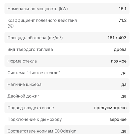
Номинальная мощность (kW)
16.1
Коэффициент полезного действия
71.2
(%)
Площадь обогрева (m²/m³)
161 / 403
Вид твердого топлива
дрова
Форма стекла
прямое
Система "Чистое стекло"
да
Наличие шибера
да
Двойной дожиг
да
Подвод воздуха извне
предусмотрено
Подключение к дымоходу
верхнее
Соответствие нормам ECOdesign
да