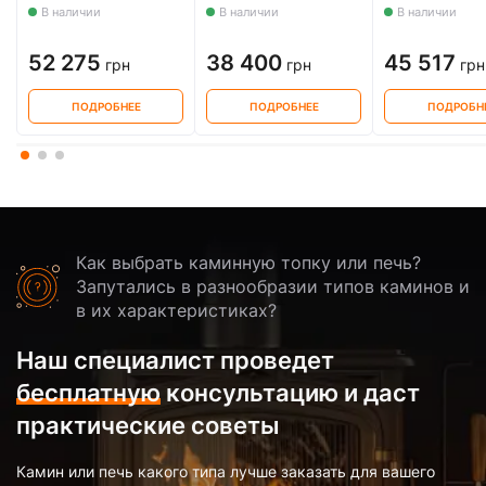
В наличии
В наличии
В наличии
52 275
38 400
45 517
грн
грн
грн
ПОДРОБНЕЕ
ПОДРОБНЕЕ
ПОДРОБН
Как выбрать каминную топку или печь?
Запутались в разнообразии типов каминов и
в их характеристиках?
Наш специалист проведет
бесплатную
консультацию и даст
практические советы
Камин или печь какого типа лучше заказать для вашего