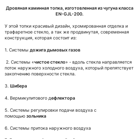
Дровяная каминная топка, изготовленная из чугуна класса
EN-GJL-200.
У этой топки красивый дизайн, хромированная отделка и
трафаретное стекло, а так же продвинутая, современная
конструкция, которая состоит из:
1. Системы
дожига дымовых газов
2. Системы «
чистое стекло
» - вдоль стекла направляется
поток наружного холодного воздуха, который препятствует
закопчению поверхности стекла.
3.
Шибера
4. Вермикулитового д
ефлектора
5. Системы регулировки подачи воздуха с
помощью
зольника
6. Системы притока наружного воздуха