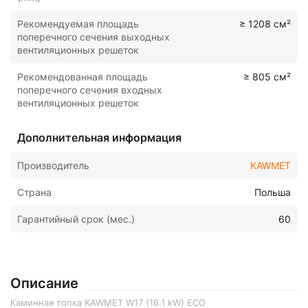
Рекомендуемая площадь
≥ 1208 см²
поперечного сечения выходных
вентиляционных решеток
Рекомендованная площадь
≥ 805 см²
поперечного сечения входных
вентиляционных решеток
Дополнительная информация
Производитель
KAWMET
Страна
Польша
Гарантийный срок (мес.)
60
Описание
Каминная топка KAWMET W17 (16.1 kW) EСO