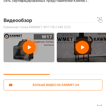
сеть сертифицированных представителей KAWMET.
Видеообзор
Каминная топка KAWMET W17 (16.1 kW) EСO
БОЛЬШЕ ВИДЕО НА KAWMET.UA