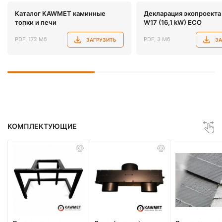
Каталог KAWMET каминные
Декларация экопроект
топки и печи
W17 (16,1 kW) ECO
PDF, 172 Мб
PDF, 3 Мб
ЗАГРУЗИТЬ
ЗА
КОМПЛЕКТУЮЩИЕ