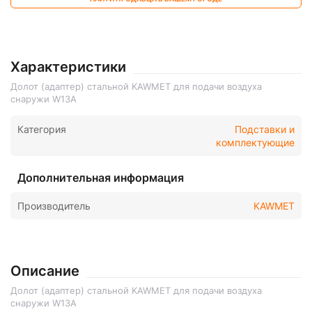
Характеристики
Долот (адаптер) стальной KAWMET для подачи воздуха
снаружи W13A
Категория
Подставки и
комплектующие
Дополнительная информация
Производитель
KAWMET
Описание
Долот (адаптер) стальной KAWMET для подачи воздуха
снаружи W13A