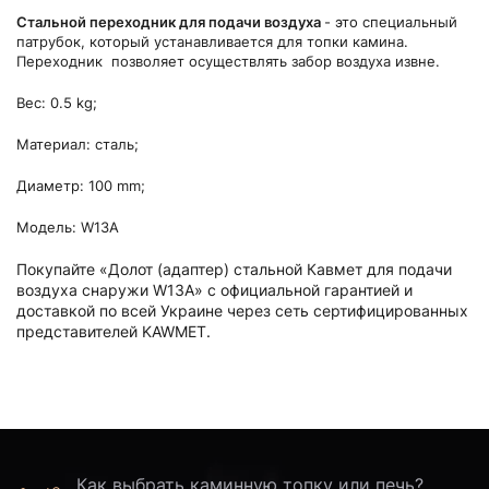
Стальной переходник для подачи воздуха
- это специальный
патрубок, который устанавливается для топки камина.
Переходник позволяет осуществлять забор воздуха извне.
Вес: 0.5 kg;
Материал: сталь;
Диаметр: 100 mm;
Модель: W13A
Покупайте «Долот (адаптер) стальной Кавмет для подачи
воздуха снаружи W13A» с официальной гарантией и
доставкой по всей Украине через сеть сертифицированных
представителей KAWMET.
Как выбрать каминную топку или печь?