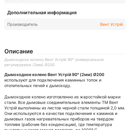
Дополнительная информация
Производитель
Вент Устрій
Описание
Дымоходное колено Вент Устрій 90° универсальное
регулируемое (2мм) Ø200
Дымоходное колено Вент Устрій 90° (2мм) Ø200
используют для подключения каминных топок и
отопительных печей к дымоходу.
Дымоходное колено изготовленно из жаростойкой марки
стали. Все дымовые соединительные элементы ТМ Вент
Устрій выполнены из листов черной стали толщиной 2,0 мм.
Они используются в качестве подключения к каминов и
дымовых газов нагревательных приборов на твердом
топливе (рабочие без конденсации), где температура
выхлопных газов может достигать до 1000° C.