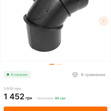
В сравнение
В наличии
1 512 грн
1 452
грн
Экономия:
60 грн