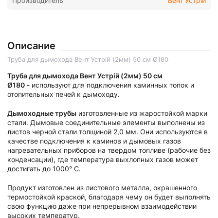
Производитель
Вент Устрій
Описание
Труба для дымохода Вент Устрій (2мм) 50 см Ø180
Труба для дымохода Вент Устрій (2мм) 50 см
Ø180
- используют для подключения каминных топок и
отопительных печей к дымоходу.
Дымоходные трубы
изготовленные из жаростойкой марки
стали. Дымовые соединительные элементы выполнены из
листов черной стали толщиной 2,0 мм. Они используются в
качестве подключения к каминов и дымовых газов
нагревательных приборов на твердом топливе (рабочие без
конденсации), где температура выхлопных газов может
достигать до 1000° C.
Продукт изготовлен из листового металла, окрашенного
термостойкой краской, благодаря чему он будет выполнять
свою функцию даже при непрерывном взаимодействии
высоких температур.