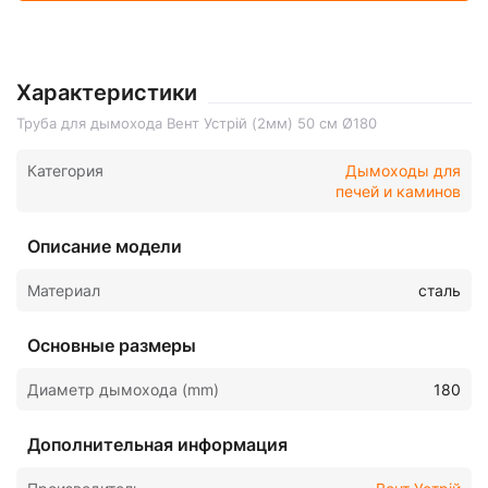
Характеристики
Труба для дымохода Вент Устрій (2мм) 50 см Ø180
Категория
Дымоходы для
печей и каминов
Описание модели
Материал
сталь
Основные размеры
Диаметр дымохода (mm)
180
Дополнительная информация