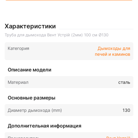
Характеристики
Труба для дымохода Вент Устрій (2мм) 100 см Ø130
Категория
Дымоходы для
печей и каминов
Описание модели
Материал
сталь
Основные размеры
Диаметр дымохода (mm)
130
Дополнительная информация