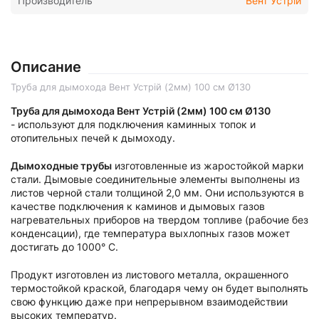
Производитель
Вент Устрій
Описание
Труба для дымохода Вент Устрій (2мм) 100 см Ø130
Труба для дымохода Вент Устрій (2мм) 100 см Ø130
- используют для подключения каминных топок и
отопительных печей к дымоходу.
Дымоходные трубы
изготовленные из жаростойкой марки
стали. Дымовые соединительные элементы выполнены из
листов черной стали толщиной 2,0 мм. Они используются в
качестве подключения к каминов и дымовых газов
нагревательных приборов на твердом топливе (рабочие без
конденсации), где температура выхлопных газов может
достигать до 1000° C.
Продукт изготовлен из листового металла, окрашенного
термостойкой краской, благодаря чему он будет выполнять
свою функцию даже при непрерывном взаимодействии
высоких температур.