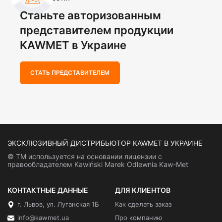
Станьте авторизованным
представителем продукции
KAWMET в Украине
СТАТЬ ПРЕДСТАВИТЕЛЕМ
ЭКСКЛЮЗИВНЫЙ ДИСТРИБЬЮТОР KAWMET В УКРАИНЕ
© ТМ используется на основании лицензии с
правообладателем Kawiński Marek Odlewnia Kaw-Met
КОНТАКТНЫЕ ДАННЫЕ
ДЛЯ КЛИЕНТОВ
г. Львов, ул. Луганская 1Б
Как сделать заказ
info@kawmet.ua
Про компанию