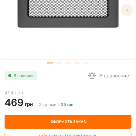
В сравнение
В наличии
494 грн
469
грн
Экономия:
25 грн
ОФОРМИТЬ ЗАКАЗ