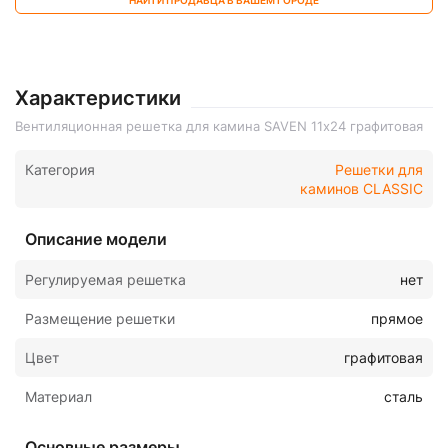
НАЙТИ ПРОДАВЦА В ВАШЕМ ГОРОДЕ
Характеристики
Вентиляционная решетка для камина SAVEN 11х24 графитовая
Категория
Решетки для
каминов CLASSIC
Описание модели
Регулируемая решетка
нет
Размещение решетки
прямое
Цвет
графитовая
Материал
сталь
Основные размеры