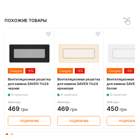
ПОХОЖИЕ ТОВАРЫ
Скидка
-5%
Скидка
-5%
Скидка
-5%
Вентиляционная решетка
Вентиляционная решетка
Вентиляционная
для камина SAVEN 11х24
для камина SAVEN 11х24
для камина SAVE
черная
кремовая
белая
В наличии
В наличии
В наличии
494 грн
494 грн
474 грн
469
469
450
грн
грн
грн
ПОДРОБНЕЕ
ПОДРОБНЕЕ
ПОДРОБН