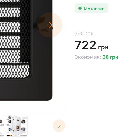
В наличии
760 грн
722
грн
Экономия:
38 грн