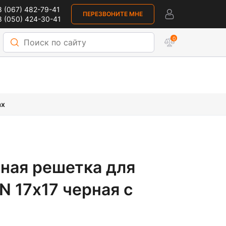
 (067) 482-79-41
ПЕРЕЗВОНИТЕ МНЕ
 (050) 424-30-41
0
ах
ная решетка для
N 17х17 черная с