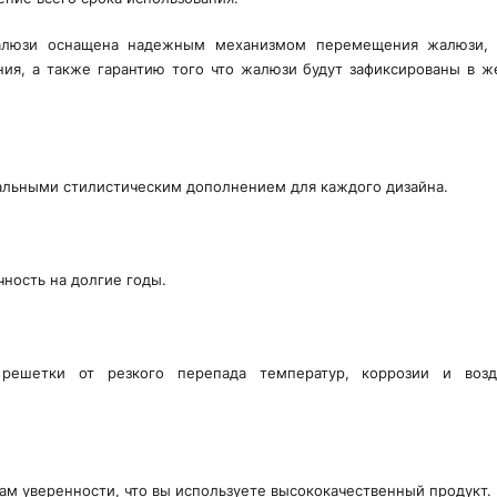
жалюзи оснащена надежным механизмом перемещения жалюзи, 
ния, а также гарантию того что жалюзи будут зафиксированы в 
альными стилистическим дополнением для каждого дизайна.
ность на долгие годы.
 решетки от резкого перепада температур, коррозии и возд
ам уверенности, что вы используете высококачественный продукт.