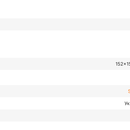
152x1
Ук