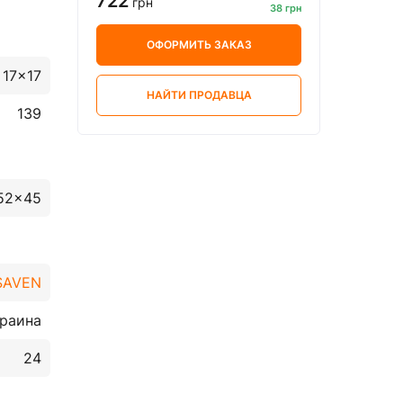
722
грн
38 грн
ОФОРМИТЬ ЗАКАЗ
17x17
НАЙТИ ПРОДАВЦА
139
52x45
SAVEN
раина
24