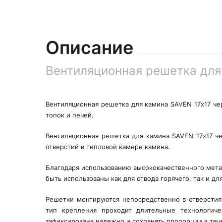
Описание
Вентиляционная решетка для
Вентиляционная решетка для камина SAVEN 17х17 че
топок и печей.
Вентиляционная решетка для камина SAVEN 17х17 че
отверстий в тепловой камере камина.
Благодаря использованию высококачественного мета
быть использованы как для отвода горячего, так и д
Решетки монтируются непосредственно в отверсти
тип крепления проходит длительные технологиче
зафиксирована надежно и сохранять пропорции в теч