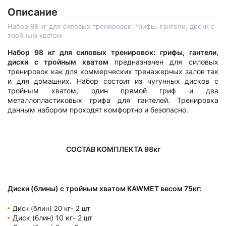
Описание
Набор 98 кг для силовых тренировок: грифы, гантели, диски с
тройным хватом
Набор 98 кг для силовых тренировок: грифы, гантели,
диски с тройным хватом
предназначен для силовых
тренировок как для коммерческих тренажерных залов так
и для домашних. Набор состоит из чугунных дисков с
тройным хватом, один прямой гриф и два
металлопластиковых грифа для гантелей. Тренировка
данным набором проходят комфортно и безопасно.
СОСТАВ КОМПЛЕКТА 98кг
Диски (блины) с тройным хватом KAWMET весом 75кг:
Диск (блин) 20 кг- 2 шт
Диск (блин) 10 кг- 2 шт