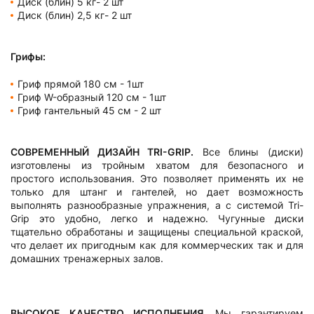
Диск (блин) 5 кг- 2 шт
Диск (блин) 2,5 кг- 2 шт
Грифы:
Гриф прямой 180 см - 1шт
Гриф W-образный 120 см - 1шт
Гриф гантельный 45 см - 2 шт
СОВРЕМЕННЫЙ ДИЗАЙН TRI-GRIP.
Все блины (диски)
изготовлены из тройным хватом для безопасного и
простого использования. Это позволяет применять их не
только для штанг и гантелей, но дает возможность
выполнять разнообразные упражнения, а с системой Tri-
Grip это удобно, легко и надежно. Чугунные диски
тщательно обработаны и защищены специальной краской,
что делает их пригодным как для коммерческих так и для
домашних тренажерных залов.
ВЫСОКОЕ КАЧЕСТВО ИСПОЛНЕНИЯ.
Мы гарантируем