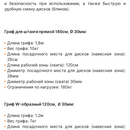
и безопасность при использовании, а также быструю и
удобную смену дисков (блинов).
Гриф для штанги прямой 180см, Ø 30мм:
Длина грифа: 1,8м
Вес грифа: 10кг
Длина посадочного места для дисков (навесная зона):
29см
Длина рабочей зоны (хвата): 120см
Диаметр посадочного места для дисков (навесная зона):
28мм
Диаметр рабочей зоны (хвата) 30мм
Ограничения по нагрузке: 180кг
Гриф W-образный 120см,
30мм:
Ø
Длина грифа: 1,2м
Вес грифа: 7кг
Длина посадочного места для дисков (навесная зона):