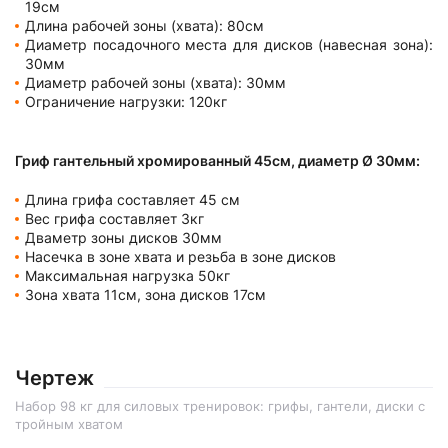
19см
Длина рабочей зоны (хвата): 80см
Диаметр посадочного места для дисков (навесная зона):
30мм
Диаметр рабочей зоны (хвата): 30мм
Ограничение нагрузки: 120кг
Гриф гантельный хромированный 45см, диаметр Ø 30мм:
Длина грифа составляет 45 см
Вес грифа составляет 3кг
Дваметр зоны дисков 30мм
Насечка в зоне хвата и резьба в зоне дисков
Максимальная нагрузка 50кг
Зона хвата 11см, зона дисков 17см
Чертеж
Набор 98 кг для силовых тренировок: грифы, гантели, диски с
тройным хватом