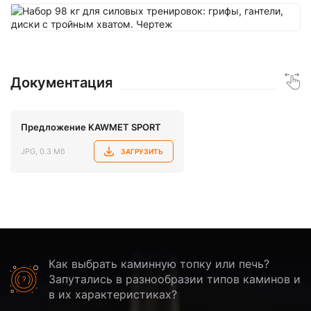
Документация
Предложение KAWMET SPORT
JPG, 0.3 Мб
ЗАГРУЗИТЬ
Как выбрать каминную топку или печь?
Запутались в разнообразии типов каминов и
в их характеристиках?