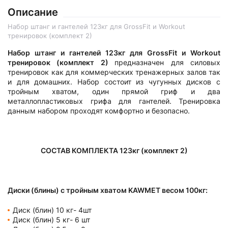
Описание
Набор штанг и гантелей 123кг для GrossFit и Workout
тренировок (комплект 2)
Набор штанг и гантелей 123кг для GrossFit и Workout
тренировок (комплект 2)
предназначен для силовых
тренировок как для коммерческих тренажерных залов так
и для домашних. Набор состоит из чугунных дисков с
тройным хватом, один прямой гриф и два
металлопластиковых грифа для гантелей. Тренировка
данным набором проходят комфортно и безопасно.
СОСТАВ КОМПЛЕКТА 123кг (комплект 2)
Диски (блины) с тройным хватом KAWMET весом 100кг:
Диск (блин) 10 кг- 4шт
Диск (блин) 5 кг- 6 шт