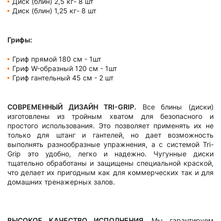
Диск (блин) 2,5 кг- 8 шт
Диск (блин) 1,25 кг- 8 шт
Грифы:
Гриф прямой 180 см - 1шт
Гриф W-образный 120 см - 1шт
Гриф гантельный 45 см - 2 шт
СОВРЕМЕННЫЙ ДИЗАЙН TRI-GRIP.
Все блины (диски)
изготовлены из тройным хватом для безопасного и
простого использования. Это позволяет применять их не
только для штанг и гантелей, но дает возможность
выполнять разнообразные упражнения, а с системой Tri-
Grip это удобно, легко и надежно. Чугунные диски
тщательно обработаны и защищены специальной краской,
что делает их пригодным как для коммерческих так и для
домашних тренажерных залов.
ВЫСОКОЕ КАЧЕСТВО ИСПОЛНЕНИЯ.
Мы гарантируем