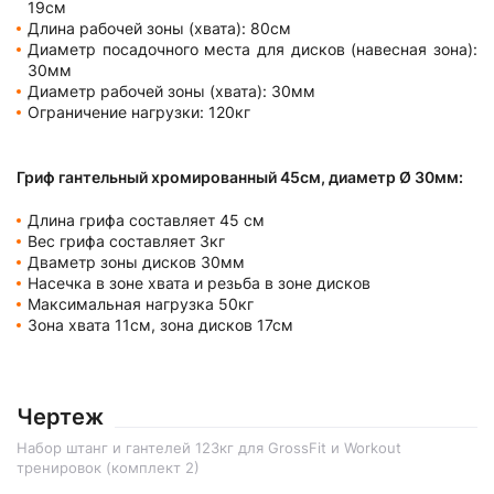
19см
Длина рабочей зоны (хвата): 80см
Диаметр посадочного места для дисков (навесная зона):
30мм
Диаметр рабочей зоны (хвата): 30мм
Ограничение нагрузки: 120кг
Гриф гантельный хромированный 45см, диаметр Ø 30мм:
Длина грифа составляет 45 см
Вес грифа составляет 3кг
Дваметр зоны дисков 30мм
Насечка в зоне хвата и резьба в зоне дисков
Максимальная нагрузка 50кг
Зона хвата 11см, зона дисков 17см
Чертеж
Набор штанг и гантелей 123кг для GrossFit и Workout
тренировок (комплект 2)