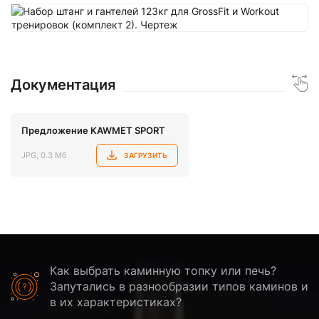
Документация
Предложение KAWMET SPORT
JPG, 0.3 Мб
ЗАГРУЗИТЬ
Как выбрать каминную топку или печь?
Запутались в разнообразии типов каминов и
в их характеристиках?