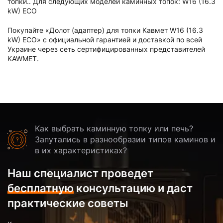
топки.. Для следующих моделей каминных топок: W16 (16.3
kW) ECO
Покупайте «Долот (адаптер) для топки Кавмет W16 (16.3
kW) ECO» с официальной гарантией и доставкой по всей
Украине через сеть сертифицированных представителей
KAWMET.
Как выбрать каминную топку или печь?
Запутались в разнообразии типов каминов и
в их характеристиках?
Наш специалист проведет
бесплатную
консультацию и даст
практические советы