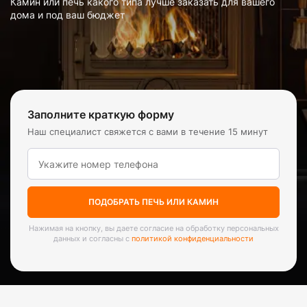
Камин или печь какого типа лучше заказать для вашего
дома и под ваш бюджет
Заполните краткую форму
Наш специалист свяжется с вами в течение 15 минут
ПОДОБРАТЬ ПЕЧЬ ИЛИ КАМИН
Нажимая на кнопку, вы даете согласие на обработку персональных
данных и согласны с
политикой конфиденциальности