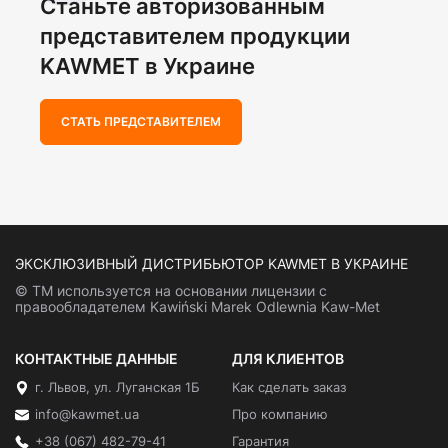
Станьте авторизованным
представителем продукции
KAWMET в Украине
СТАТЬ ПРЕДСТАВИТЕЛЕМ
ЭКСКЛЮЗИВНЫЙ ДИСТРИБЬЮТОР KAWMET В УКРАИНЕ
© ТМ используется на основании лицензии с
правообладателем Kawiński Marek Odlewnia Kaw-Met
КОНТАКТНЫЕ ДАННЫЕ
ДЛЯ КЛИЕНТОВ
г. Львов, ул. Луганская 1Б
Как сделать заказ
info@kawmet.ua
Про компанию
+38 (067) 482-79-41
Гарантия