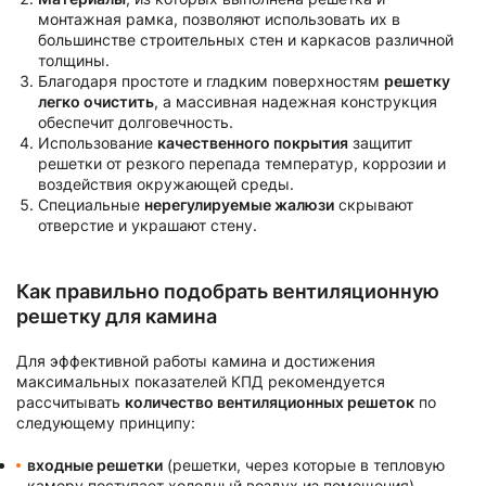
монтажная рамка, позволяют использовать их в
большинстве строительных стен и каркасов различной
толщины.
Благодаря простоте и гладким поверхностям
решетку
легко очистить
, а массивная надежная конструкция
обеспечит долговечность.
Использование
качественного покрытия
защитит
решетки от резкого перепада температур, коррозии и
воздействия окружающей среды.
Специальные
нерегулируемые жалюзи
скрывают
отверстие и украшают стену.
Как правильно подобрать вентиляционную
решетку для камина
Для эффективной работы камина и достижения
максимальных показателей КПД рекомендуется
рассчитывать
количество вентиляционных решеток
по
следующему принципу:
входные решетки
(решетки, через которые в тепловую
камеру поступает холодный воздух из помещения)