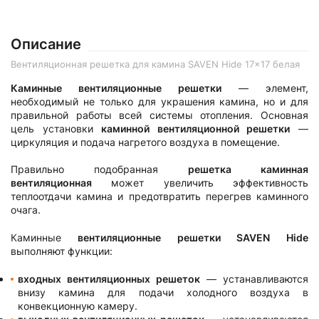
Описание
Вентиляционная решетка для камина SAVEN Hide 17x17 белая
Каминные вентиляционные решетки
— элемент,
необходимый не только для украшения камина, но и для
правильной работы всей системы отопления. Основная
цель установки
каминной вентиляционной решетки
—
циркуляция и подача нагретого воздуха в помещение.
Правильно подобранная
решетка каминная
вентиляционная
может увеличить эффективность
теплоотдачи камина и предотвратить перегрев каминного
очага.
Каминные
вентиляционные решетки SAVEN
Hide
выполняют функции:
входных вентиляционных решеток
— устанавливаются
внизу камина для подачи холодного воздуха в
конвекционную камеру.