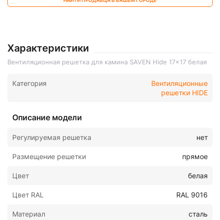
НАЙТИ ПРОДАВЦА В ВАШЕМ ГОРОДЕ
Характеристики
Вентиляционная решетка для камина SAVEN Hide 17x17 белая
Категория
Вентиляционные
решетки HIDE
Описание модели
Регулируемая решетка
нет
Размещение решетки
прямое
Цвет
белая
Цвет RAL
RAL 9016
Материал
сталь