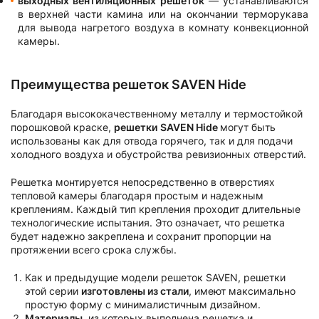
выходных вентиляционных решеток
— устанавливаются
в верхней части камина или на окончании терморукава
для вывода нагретого воздуха в комнату конвекционной
камеры.
Преимущества решеток SAVEN Hide
Благодаря высококачественному металлу и термостойкой
порошковой краске,
решетки
SAVEN Hide
могут быть
использованы как для отвода горячего, так и для подачи
холодного воздуха и обустройства ревизионных отверстий.
Решетка монтируется непосредственно в отверстиях
тепловой камеры благодаря простым и надежным
креплениям. Каждый тип крепления проходит длительные
технологические испытания. Это означает, что решетка
будет надежно закреплена и сохранит пропорции на
протяжении всего срока службы.
Как и предыдущие модели решеток SAVEN, решетки
этой серии
изготовлены из стали
, имеют максимально
простую форму с минималистичным дизайном.
Материалы
, из которых выполнена решетка и