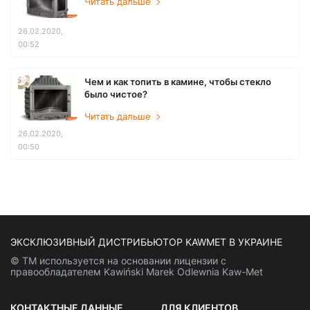
Читать дальше
26.02.2020,
00:52
Чем и как топить в камине, чтобы стекло
было чистое?
Читать дальше
26.02.2020,
00:50
ЭКСКЛЮЗИВНЫЙ ДИСТРИБЬЮТОР KAWMET В УКРАИНЕ
© ТМ используется на основании лицензии с
правообладателем Kawiński Marek Odlewnia Kaw-Met
КОНТАКТНЫЕ ДАННЫЕ
ДЛЯ КЛИЕНТОВ