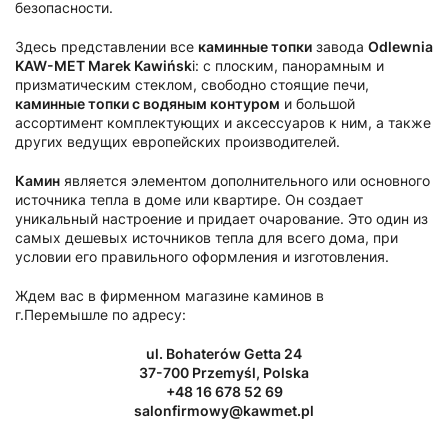
безопасности.
Здесь представлении все
каминные топки
завода
Odlewnia
KAW-MET Marek Kawińsk
i: с плоским, панорамным и
призматическим стеклом, свободно стоящие печи,
каминные топки с водяным контуром
и большой
ассортимент комплектующих и аксессуаров к ним, а также
других ведущих европейских производителей.
Камин
является элементом дополнительного или основного
источника тепла в доме или квартире. Он создает
уникальный настроение и придает очарование. Это один из
самых дешевых источников тепла для всего дома, при
условии его правильного оформления и изготовления.
Ждем вас в фирменном магазине каминов в
г.Перемышле по адресу:
ul. Bohaterów Getta 24
37-700 Przemyśl, Polska
+48 16 678 52 69
salonfirmowy@kawmet.pl