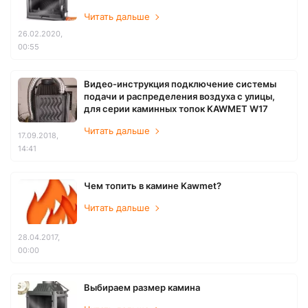
Читать дальше
26.02.2020,
00:55
Видео-инструкция подключение системы
подачи и распределения воздуха с улицы,
для серии каминных топок KAWMET W17
Читать дальше
17.09.2018,
14:41
Чем топить в камине Kawmet?
Читать дальше
28.04.2017,
00:00
Выбираем размер камина