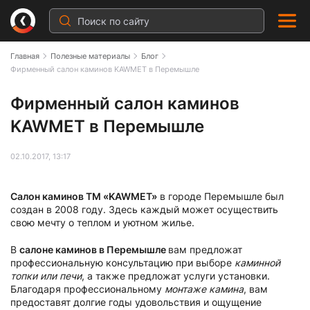
Главная
Полезные материалы
Блог
Фирменный салон каминов KAWMET в Перемышле
Фирменный салон каминов
KAWMET в Перемышле
02.10.2017, 13:17
Салон каминов ТМ «KAWMET»
в городе Перемышле был
создан в 2008 году. Здесь каждый может осуществить
свою мечту о теплом и уютном жилье.
В
салоне каминов в Перемышле
вам предложат
профессиональную консультацию при выборе
каминной
топки или печи
, а также предложат услуги установки.
Благодаря профессиональному
монтаже камина
, вам
предоставят долгие годы удовольствия и ощущение