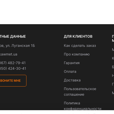
ТНЫЕ ДАННЫЕ
ДЛЯ КЛИЕНТОВ
вов, ул. Луганская 1Б
Как сделать заказ
М
kawmet.ua
Про компанию
К
067) 482-79-41
Гарантия
Б
050) 424-30-41
Оплата
Н
Доставка
ЗВОНИТЕ МНЕ
Пользовательское
М
соглашение
Политика
конфиденциальности