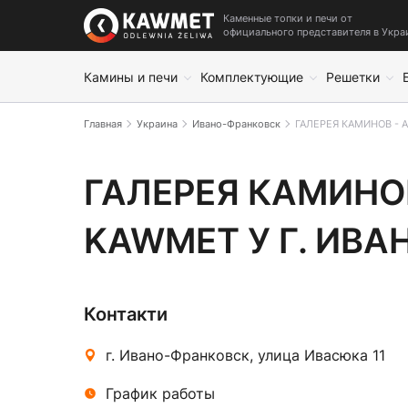
Каменные топки и печи от
официального представителя в Укра
Камины и печи
Комплектующие
Решетки
Главная
Украина
Ивано-Франковск
ГАЛЕРЕЯ КАМИНОВ - 
ГАЛЕРЕЯ КАМИНОВ - 
ГАЛЕРЕЯ КАМИНО
KAWMET У Г. ИВ
Контакти
г. Ивано-Франковск, улица Ивасюка 11
График работы