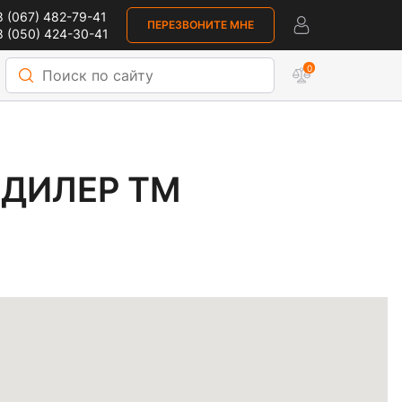
 (067) 482-79-41
ПЕРЕЗВОНИТЕ МНЕ
 (050) 424-30-41
0
Р ТМ KAWMET У Г. И
 ДИЛЕР ТМ