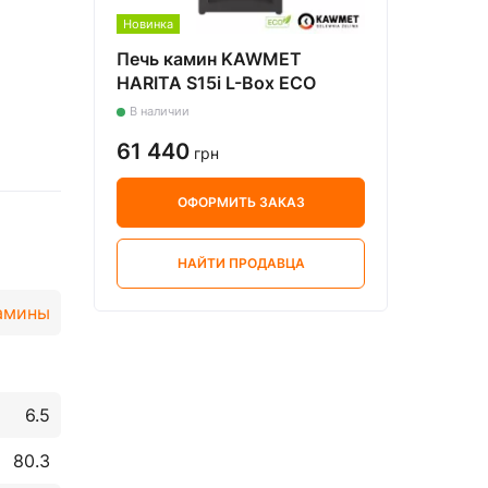
Новинка
Печь камин KAWMET
HARITA S15i L-Box ECO
В наличии
61 440
грн
ОФОРМИТЬ ЗАКАЗ
НАЙТИ ПРОДАВЦА
амины
6.5
80.3