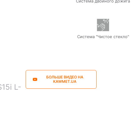
Система двойного дожига
Система "Чистое стекло"
БОЛЬШЕ ВИДЕО НА
KAWMET.UA
15i L-