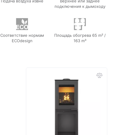
Подача воздуха извне
Верхнее или заднее
подключения к дымоходу
Соответствие нормам
Площадь обогрева 65 m² /
ECOdesign
163 m³