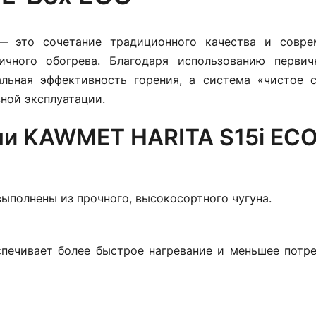
 это сочетание традиционного качества и совре
ичного обогрева. Благодаря использованию первич
льная эффективность горения, а система «чистое с
ной эксплуатации.
и KAWMET HARITA S15i EC
выполнены из прочного, высокосортного чугуна.
еспечивает более быстрое нагревание и меньшее потр