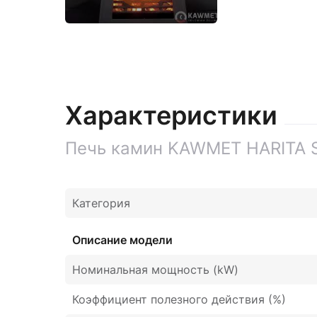
Характеристики
Печь камин KAWMET HARITA S
Категория
Описание модели
Номинальная мощность (kW)
Коэффициент полезного действия (%)