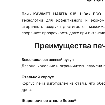
Печь KAWMET HARITA S15i L-Box ECO
—
технологий для эффективного и эконом
вторичного воздуха достигается максима
сохраняет прозрачность даже при интенсив
Преимущества печ
Высококачественный чугун
Дверца, колосник и ограничитель пламени 
Стальной корпус
Корпус печи изготовлен из стали, что об
дров.
Жаропрочное стекло Robax®