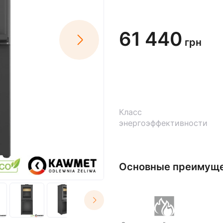
61 440
грн
Класс
энергоэффективности
Основные преимущ