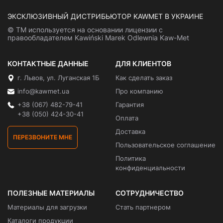
ЭКСКЛЮЗИВНЫЙ ДИСТРИБЬЮТОР KAWMET В УКРАИНЕ
© ТМ используется на основании лицензии с
правообладателем Kawiński Marek Odlewnia Kaw-Met
КОНТАКТНЫЕ ДАННЫЕ
ДЛЯ КЛИЕНТОВ
г. Львов, ул. Луганская 1Б
Как сделать заказ
info@kawmet.ua
Про компанию
+38 (067) 482-79-41
Гарантия
+38 (050) 424-30-41
Оплата
Доставка
ПЕРЕЗВОНИТЕ МНЕ
Пользовательское соглашение
Политика
конфиденциальности
ПОЛЕЗНЫЕ МАТЕРИАЛЫ
СОТРУДНИЧЕСТВО
Материалы для загрузки
Стать партнером
Каталоги продукции