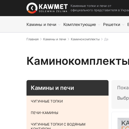
Каменные топки и печи от
официального представителя в Укра
Камины и печи
Комплектующие
Решетки
Главная
Камины и печи
Каминокомплекты
Да
Каминокомплекты
Камины и печи
Пока
Выбр
ЧУГУННЫЕ ТОПКИ
ПЕЧИ-КАМИНЫ
ЧУГУННЫЕ ТОПКИ С ВОДЯНЫМ
КОНТУРОМ