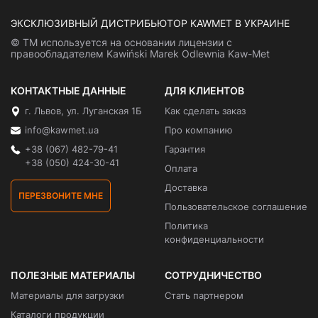
ЭКСКЛЮЗИВНЫЙ ДИСТРИБЬЮТОР KAWMET В УКРАИНЕ
© ТМ используется на основании лицензии с
правообладателем Kawiński Marek Odlewnia Kaw-Met
КОНТАКТНЫЕ ДАННЫЕ
ДЛЯ КЛИЕНТОВ
г. Львов, ул. Луганская 1Б
Как сделать заказ
info@kawmet.ua
Про компанию
+38 (067) 482-79-41
Гарантия
+38 (050) 424-30-41
Оплата
Доставка
ПЕРЕЗВОНИТЕ МНЕ
Пользовательское соглашение
Политика
конфиденциальности
ПОЛЕЗНЫЕ МАТЕРИАЛЫ
СОТРУДНИЧЕСТВО
Материалы для загрузки
Стать партнером
Каталоги продукции