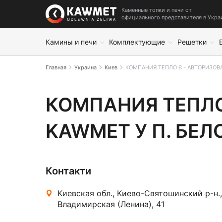
Каменные топки и печи от
официального представителя в Укра
Камины и печи
Комплектующие
Решетки
Главная
Украина
Киев
КОМПАНИЯ ТЕПЛО Є - АВТОРИЗОВА
КОМПАНИЯ ТЕПЛО Є - 
КОМПАНИЯ ТЕПЛО
KAWMET У П. БЕ
Контакти
Киевская обл., Киево-Святошинский р-н., 
Владимирская (Ленина), 41