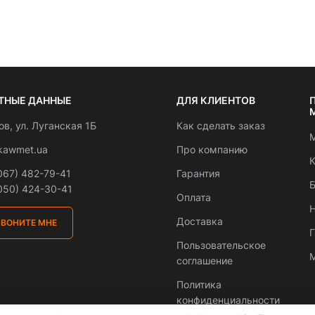
ТНЫЕ ДАННЫЕ
ДЛЯ КЛИЕНТОВ
вов, ул. Луганская 1Б
Как сделать заказ
М
kawmet.ua
Про компанию
К
067) 482-79-41
Гарантия
Б
050) 424-30-41
Оплата
Н
Доставка
ЗВОНИТЕ МНЕ
Пользовательское
М
соглашение
Политика
конфиденциальности