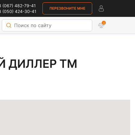
 (067) 482-79-41
ПЕРЕЗВОНИТЕ МНЕ
 (050) 424-30-41
0
Р ТМ KAWMET В п.БЕЛ
Й ДИЛЛЕР ТМ