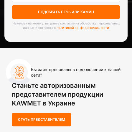
ПОДОБРАТЬ ПЕЧЬ ИЛИ КАМИН
Нажимая на кнопку, вы даете согласие на обработку персональных
данных и согласны с
политикой конфиденциальности
Вы заинтересованы в подключении к нашей
сети?
Станьте авторизованным
представителем продукции
KAWMET в Украине
СТАТЬ ПРЕДСТАВИТЕЛЕМ