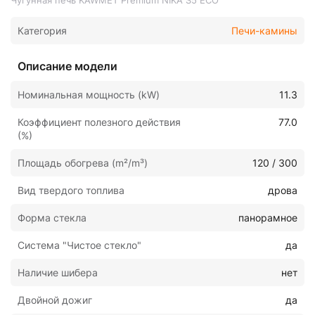
Чугунная печь KAWMET Premium NIKA S5 ECO
Категория
Печи-камины
Описание модели
Номинальная мощность (kW)
11.3
Коэффициент полезного действия
77.0
(%)
Площадь обогрева (m²/m³)
120 / 300
Вид твердого топлива
дрова
Форма стекла
панорамное
Система "Чистое стекло"
да
Наличие шибера
нет
Двойной дожиг
да