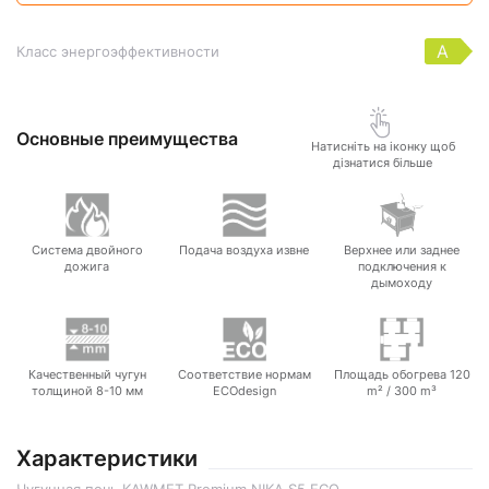
A
Класс энергоэффективности
Основные преимущества
Натисніть на іконку щоб
дізнатися більше
Система двойного
Подача воздуха извне
Верхнее или заднее
дожига
подключения к
дымоходу
Качественный чугун
Соответствие нормам
Площадь обогрева 120
толщиной 8-10 мм
ECOdesign
m² / 300 m³
Характеристики