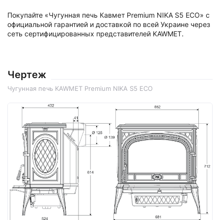
Покупайте «Чугунная печь Кавмет Premium NIKA S5 ECO» с
официальной гарантией и доставкой по всей Украине через
сеть сертифицированных представителей KAWMET.
Чертеж
Чугунная печь KAWMET Premium NIKA S5 ECO