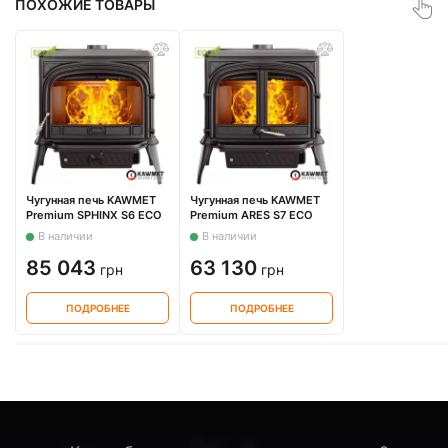
ПОХОЖИЕ ТОВАРЫ
Чугунная печь KAWMET
Чугунная печь KAWMET
Premium SPHINX S6 ECO
Premium ARES S7 ECO
В наличии
В наличии
85 043
63 130
грн
грн
ПОДРОБНЕЕ
ПОДРОБНЕЕ