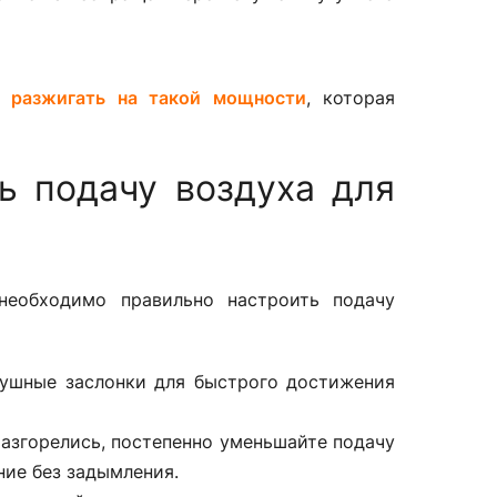
т разжигать на такой мощности
, которая
ь подачу воздуха для
 необходимо правильно настроить подачу
душные заслонки для быстрого достижения
азгорелись, постепенно уменьшайте подачу
ние без задымления.