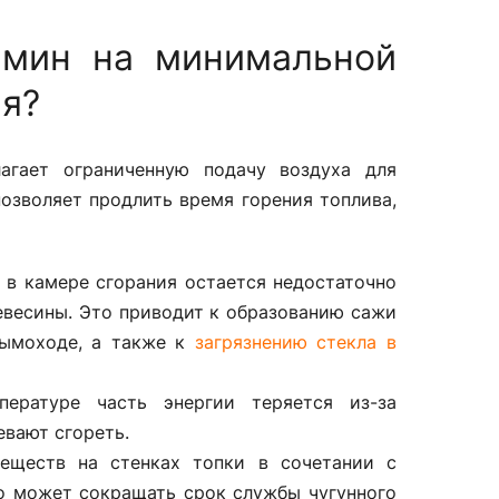
амин на минимальной
я?
агает ограниченную подачу воздуха для
озволяет продлить время горения топлива,
а в камере сгорания остается недостаточно
евесины. Это приводит к образованию сажи
дымоходе, а также к
загрязнению стекла в
пературе часть энергии теряется из-за
евают сгореть.
веществ на стенках топки в сочетании с
то может сокращать срок службы чугунного