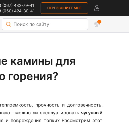
 (067) 482-79-41
ПЕРЕЗВОНИТЕ МНЕ
 (050) 424-30-41
0
ые камины для
о горения?
еплоемкость, прочность и долговечность.
ивают: можно ли эксплуатировать
чугунный
ия и повреждения топки? Рассмотрим этот