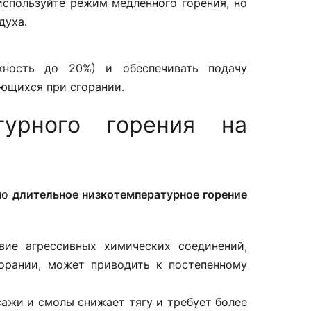
используйте режим медленного горения, но
духа.
жность до 20%) и обеспечивать подачу
яющихся при сгорании.
турного горения на
но
длительное низкотемпературное горение
твие агрессивных химических соединений,
орании, может приводить к постепенному
сажи и смолы снижает тягу и требует более