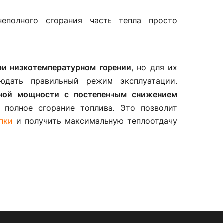
неполного сгорания часть тепла просто
ри низкотемпературном горении
, но для их
юдать правильный режим эксплуатации.
ной мощности
с постепенным снижением
 полное сгорание топлива. Это позволит
пки
и получить максимальную теплоотдачу