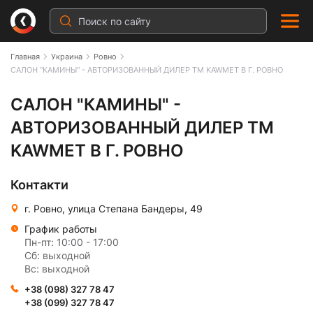
Главная
Украина
Ровно
САЛОН "КАМИНЫ" - АВТОРИЗОВАННЫЙ ДИЛЕР ТМ KAWMET В Г. РОВНО
САЛОН "КАМИНЫ" - АВТОРИЗОВАНН
САЛОН "КАМИНЫ" -
АВТОРИЗОВАННЫЙ ДИЛЕР ТМ
KAWMET В Г. РОВНО
Контакти
г. Ровно, улица Степана Бандеры, 49
График работы
Пн-пт: 10:00 - 17:00
Сб: выходной
Вс: выходной
+38 (098) 327 78 47
+38 (099) 327 78 47