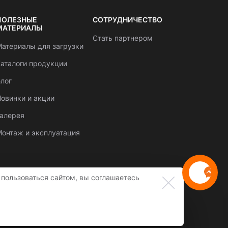
ПОЛЕЗНЫЕ
СОТРУДНИЧЕСТВО
МАТЕРИАЛЫ
Стать партнером
атериалы для загрузки
аталоги продукции
лог
овинки и акции
Галерея
онтаж и эксплуатация
пользоваться сайтом, вы соглашаетесь
Створення сайту
веб студія
SUFIX