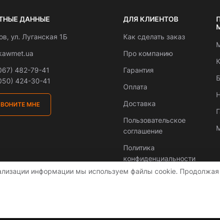
ТНЫЕ ДАННЫЕ
ДЛЯ КЛИЕНТОВ
вов, ул. Луганская 1Б
Как сделать заказ
М
kawmet.ua
Про компанию
К
067) 482-79-41
Гарантия
Б
050) 424-30-41
Оплата
Н
Доставка
ЗВОНИТЕ МНЕ
Пользовательское
М
соглашение
Политика
конфиденциальности
ализации информации мы используем файлы cookie. Продолжая 
аїні