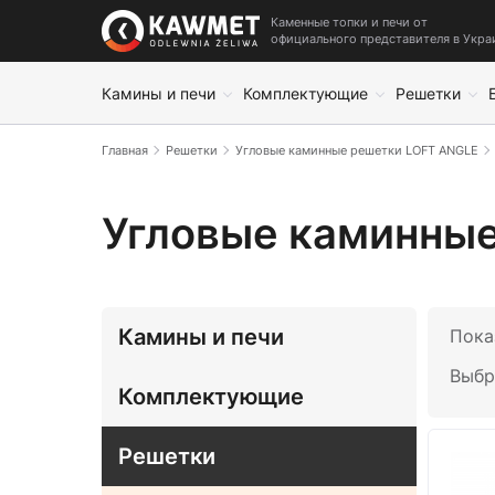
Каменные топки и печи от
официального представителя в Укра
Камины и печи
Комплектующие
Решетки
Главная
Решетки
Угловые каминные решетки LOFT ANGLE
Угловые каминные
Камины и печи
Пока
Выбр
Комплектующие
Решетки