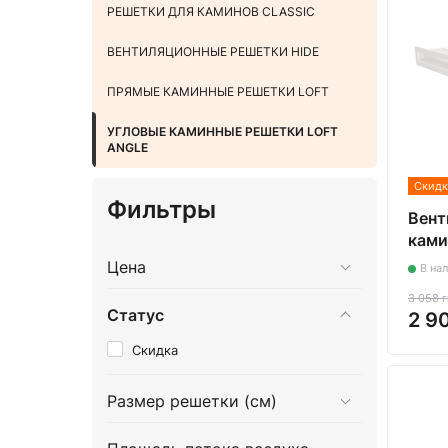
РЕШЕТКИ ДЛЯ КАМИНОВ CLASSIC
ВЕНТИЛЯЦИОННЫЕ РЕШЕТКИ HIDE
ПРЯМЫЕ КАМИННЫЕ РЕШЕТКИ LOFT
УГЛОВЫЕ КАМИННЫЕ РЕШЕТКИ LOFT
ANGLE
Скидк
Фильтры
Вент
ками
Loft
Цена
В на
бела
3 058 
Статус
2 9
Скидка
Размер решетки (см)