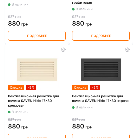
графитовая
В наличии
В наличии
927 грн
927 грн
880
880
грн
грн
ПОДРОБНЕЕ
ПОДРОБНЕЕ
Скидка
-5%
Скидка
-5%
Вентиляционная решетка для
Вентиляционная решетка для
камина SAVEN Hide 17x30
камина SAVEN Hide 17x30 черная
кремовая
В наличии
В наличии
927 грн
927 грн
880
880
грн
грн