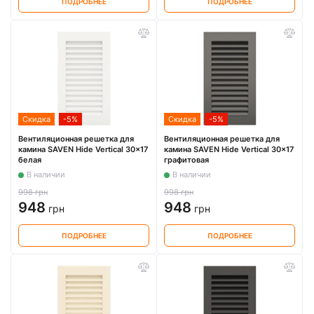
ПОДРОБНЕЕ
ПОДРОБНЕЕ
Скидка
-5%
Скидка
-5%
Вентиляционная решетка для
Вентиляционная решетка для
камина SAVEN Hide Vertical 30x17
камина SAVEN Hide Vertical 30x17
белая
графитовая
В наличии
В наличии
998 грн
998 грн
948
948
грн
грн
ПОДРОБНЕЕ
ПОДРОБНЕЕ