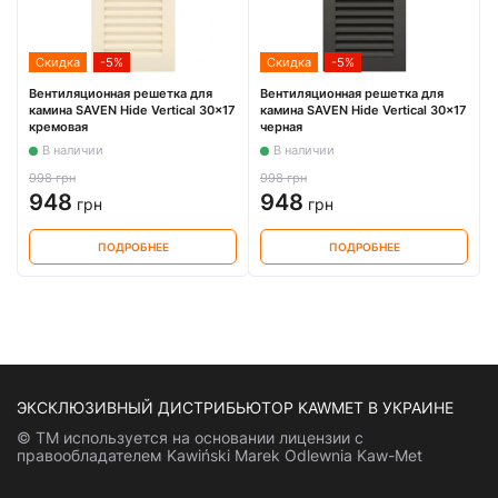
Скидка
-5%
Скидка
-5%
Вентиляционная решетка для
Вентиляционная решетка для
камина SAVEN Hide Vertical 30x17
камина SAVEN Hide Vertical 30x17
кремовая
черная
В наличии
В наличии
998 грн
998 грн
948
948
грн
грн
ПОДРОБНЕЕ
ПОДРОБНЕЕ
ЭКСКЛЮЗИВНЫЙ ДИСТРИБЬЮТОР KAWMET В УКРАИНЕ
© ТМ используется на основании лицензии с
правообладателем Kawiński Marek Odlewnia Kaw-Met