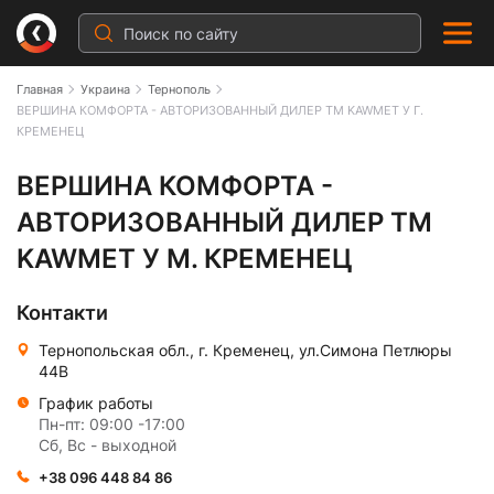
Главная
Украина
Тернополь
ВЕРШИНА КОМФОРТА - АВТОРИЗОВАННЫЙ ДИЛЕР ТМ KAWMET У Г.
КРЕМЕНЕЦ
ВЕРШИНА КОМФОРТА - АВТОРИЗОВА
ВЕРШИНА КОМФОРТА -
АВТОРИЗОВАННЫЙ ДИЛЕР ТМ
KAWMET У М. КРЕМЕНЕЦ
Контакти
Тернопольская обл., г. Кременец, ул.Симона Петлюры
44В
График работы
Пн-пт: 09:00 -17:00
Сб, Вс - выходной
+38 096 448 84 86