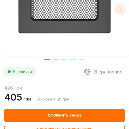
В сравнение
В наличии
426 грн
405
грн
Экономия:
21 грн
ОФОРМИТЬ ЗАКАЗ