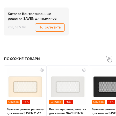
Каталог Вентиляционные
решетки SAVEN для каминов
PDF, 68.5 Мб
ЗАГРУЗИТЬ
ПОХОЖИЕ ТОВАРЫ
Скидка
-5%
Скидка
-5%
Скидка
-5%
Вентиляционная решетка
Вентиляционная решетка
Вентиляционная
для камина SAVEN 11х17
для камина SAVEN 11х17
для камина SAVE