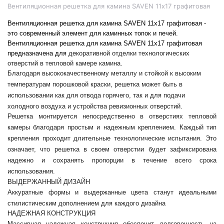
Вентиляционная решетка для камина SAVEN 11х17 графитовая
Вентиляционная решетка для камина SAVEN 11х17 графитовая - 
это современный элемент для каминных топок и печей.
Вентиляционная решетка для камина SAVEN 11х17 графитовая 
предназначена для 
декоративной отделки технологических 
отверстий в тепловой камере камина.
Благодаря высококачественному металлу и стойкой к высоким 
температурам порошковой краски, решетка может быть в 
использовании как для отвода горячего, так и для подачи 
холодного воздуха и устройства ревизионных отверстий.
Решетка монтируется непосредственно в отверстиях тепловой 
камеры благодаря простым и надежным креплением. Каждый тип 
крепления проходит длительные технологические испытания. Это 
означает, что решетка в своем отверстии будет зафиксирована 
надежно и сохранять пропорции в течение всего срока 
использования.
ВЫДЕРЖАННЫЙ ДИЗАЙН
Аккуратные формы и выдержанные цвета станут идеальными 
стилистическим дополнением для каждого дизайна
НАДЕЖНАЯ КОНСТРУКЦИЯ
Массивная надежная конструкция обеспечит долговечность на 