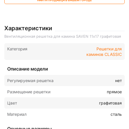
НАЙТИ ПРОДАВЦА В ВАШЕМ ГОРОДЕ
Характеристики
Вентиляционная решетка для камина SAVEN 11х17 графитовая
Категория
Решетки для
каминов CLASSIC
Описание модели
Регулируемая решетка
нет
Размещение решетки
прямое
Цвет
графитовая
Материал
сталь
Основные размеры