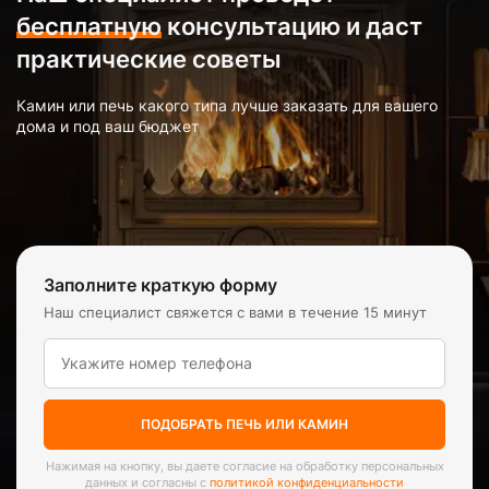
бесплатную
консультацию и даст
практические советы
Камин или печь какого типа лучше заказать для вашего
дома и под ваш бюджет
Заполните краткую форму
Наш специалист свяжется с вами в течение 15 минут
ПОДОБРАТЬ ПЕЧЬ ИЛИ КАМИН
Нажимая на кнопку, вы даете согласие на обработку персональных
данных и согласны с
политикой конфиденциальности