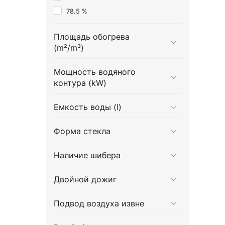
78.5 %
Площадь обогрева
(m²/m³)
Мощность водяного
контура (kW)
Емкость воды (l)
Форма стекла
Наличие шибера
Двойной дожиг
Подвод воздуха извне