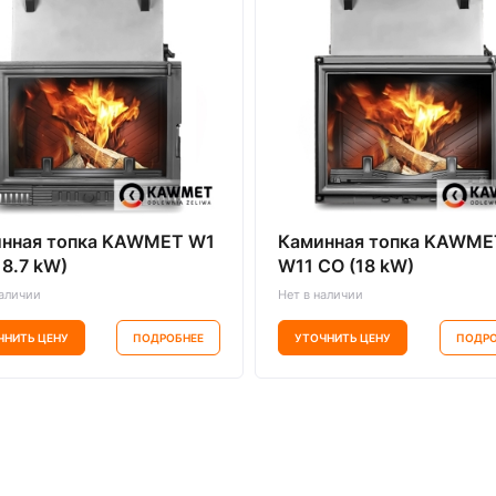
нная топка KAWMET W1
Каминная топка KAWME
18.7 kW)
W11 CO (18 kW)
наличии
Нет в наличии
ЧНИТЬ ЦЕНУ
ПОДРОБНЕЕ
УТОЧНИТЬ ЦЕНУ
ПОДРО