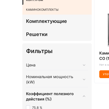
КАМИНОКОМПЛЕКТЫ
Комплектующие
Решетки
Фильтры
Ками
CO (
Цена
Нет в 
УТО
Номинальная мощность
(kW)
Коэффициент полезного
действия (%)
75.8 %