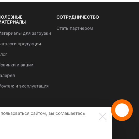
ПОЛЕЗНЫЕ
СОТРУДНИЧЕСТВО
МАТЕРИАЛЫ
Стать партнером
атериалы для загрузки
аталоги продукции
лог
овинки и акции
Галерея
онтаж и эксплуатация
пользоваться сайтом, вы соглашаетесь
Створення сайту
веб студія
SUFIX