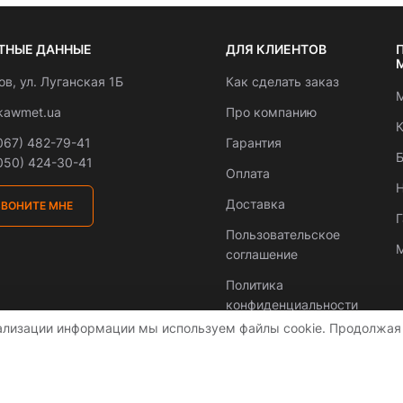
ТНЫЕ ДАННЫЕ
ДЛЯ КЛИЕНТОВ
вов, ул. Луганская 1Б
Как сделать заказ
М
kawmet.ua
Про компанию
К
067) 482-79-41
Гарантия
Б
050) 424-30-41
Оплата
Н
Доставка
ЗВОНИТЕ МНЕ
Пользовательское
М
соглашение
Политика
конфиденциальности
ализации информации мы используем файлы cookie. Продолжая 
аїні