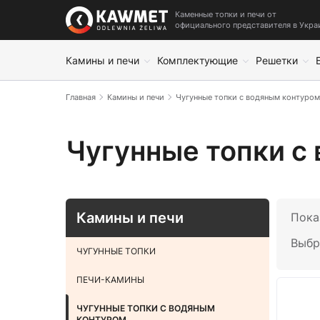
Каменные топки и печи от
официального представителя в Укра
Камины и печи
Комплектующие
Решетки
Главная
Камины и печи
Чугунные топки с водяным контуром
Чугунные топки с
Камины и печи
Пока
Выбр
ЧУГУННЫЕ ТОПКИ
ПЕЧИ-КАМИНЫ
ЧУГУННЫЕ ТОПКИ С ВОДЯНЫМ
КОНТУРОМ