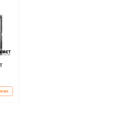
T
БНЕЕ