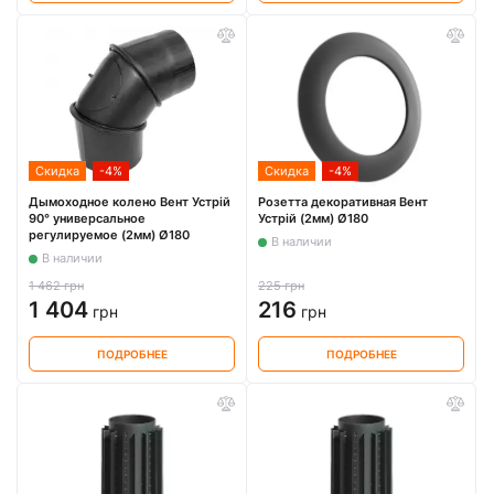
Скидка
-4%
Скидка
-4%
Дымоходное колено Вент Устрій
Розетта декоративная Вент
90° универсальное
Устрій (2мм) Ø180
регулируемое (2мм) Ø180
В наличии
В наличии
1 462 грн
225 грн
1 404
216
грн
грн
ПОДРОБНЕЕ
ПОДРОБНЕЕ