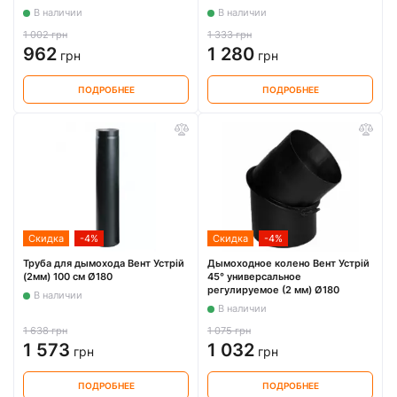
В наличии
В наличии
1 002 грн
1 333 грн
962
1 280
грн
грн
ПОДРОБНЕЕ
ПОДРОБНЕЕ
Скидка
-4%
Скидка
-4%
Труба для дымохода Вент Устрій
Дымоходное колено Вент Устрій
(2мм) 100 см Ø180
45° универсальное
регулируемое (2 мм) Ø180
В наличии
В наличии
1 638 грн
1 075 грн
1 573
1 032
грн
грн
ПОДРОБНЕЕ
ПОДРОБНЕЕ