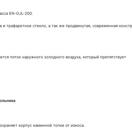
ласса EN-GJL-200.
а и трафаретное стекло, а так же продвинутая, современная констр
яется поток наружного холодного воздуха, который препятствует
ольника
дохраняет корпус каминной топки от износа.