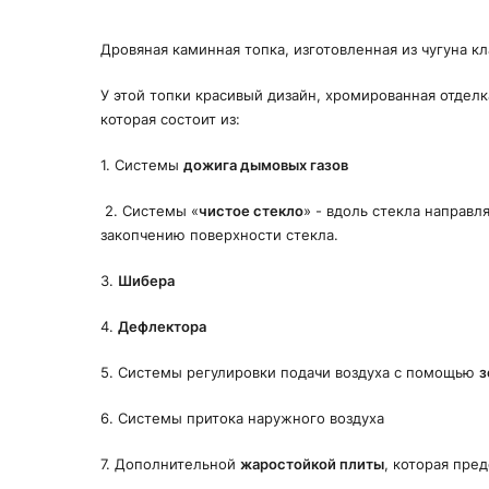
Дровяная каминная топка, изготовленная из чугуна к
У этой топки красивый дизайн, хромированная отделк
которая состоит из:
1. Системы
дожига дымовых газов
2. Системы «
чистое стекло
» - вдоль стекла направл
закопчению поверхности стекла.
3.
Шибера
4.
Дефлектора
5. Системы регулировки подачи воздуха с помощью
з
6. Системы притока наружного воздуха
7. Дополнительной
жаростойкой плиты
, которая пре