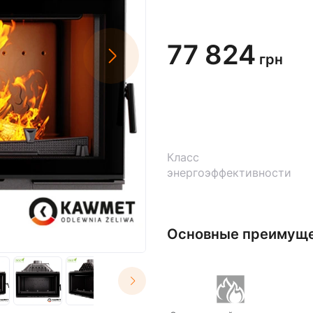
77 824
грн
Класс
энергоэффективности
Основные преимущ