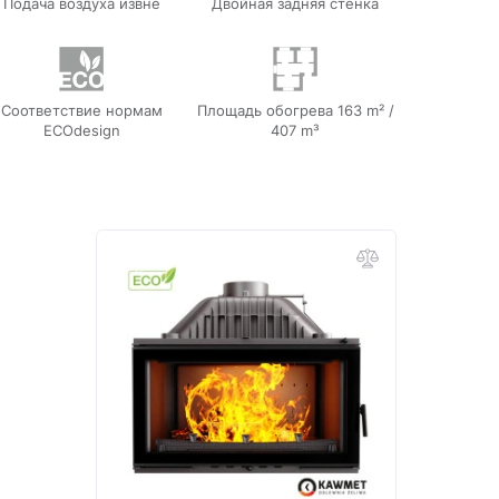
Подача воздуха извне
Двойная задняя стенка
Соответствие нормам
Площадь обогрева 163 m² /
ECOdesign
407 m³