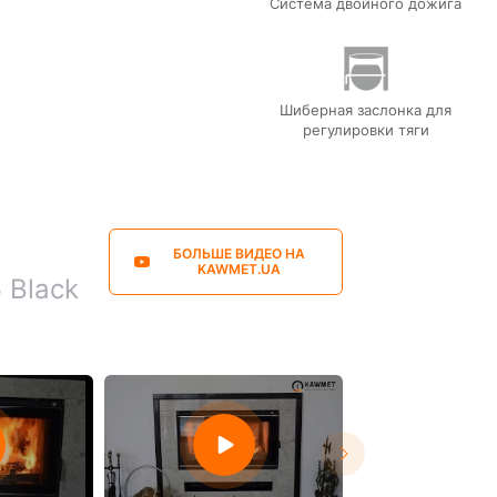
Система двойного дожига
Шиберная заслонка для
регулировки тяги
БОЛЬШЕ ВИДЕО НА
KAWMET.UA
 Black