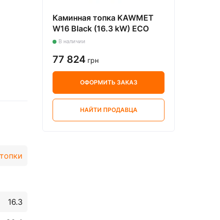
гарантию на
Каминная топка KAWMET
ET
W16 Black (16.3 kW) ECO
В наличии
77 824
грн
ОФОРМИТЬ ЗАКАЗ
НАЙТИ ПРОДАВЦА
 топки
16.3