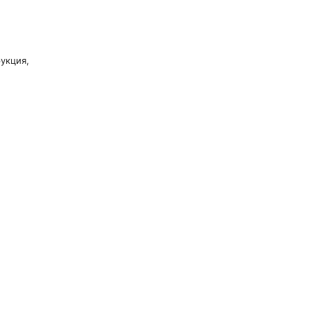
укция,