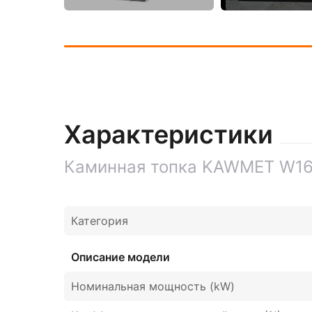
Характеристики
Каминная топка KAWMET W16 
Категория
Описание модели
Номинальная мощность (kW)