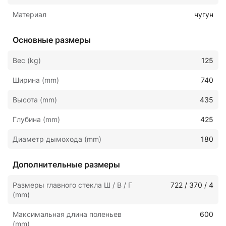
Материал
чугун
Основные размеры
Вес (kg)
125
Ширина (mm)
740
Высота (mm)
435
Глубина (mm)
425
Диаметр дымохода (mm)
180
Дополнительные размеры
Размеры главного стекла Ш / В / Г
722 / 370 / 4
(mm)
Максимальная длина поленьев
600
(mm)