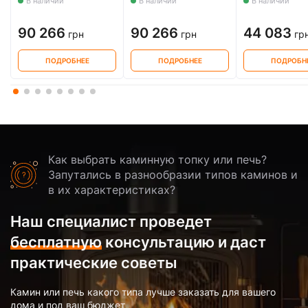
В наличии
В наличии
В наличии
90 266
90 266
44 083
грн
грн
гр
ПОДРОБНЕЕ
ПОДРОБНЕЕ
ПОДРОБН
Как выбрать каминную топку или печь?
Запутались в разнообразии типов каминов и
в их характеристиках?
Наш специалист проведет
бесплатную
консультацию и даст
практические советы
Камин или печь какого типа лучше заказать для вашего
дома и под ваш бюджет