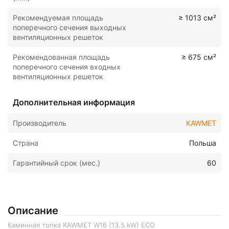
Рекомендуемая площадь
≥ 1013 см²
поперечного сечения выходных
вентиляционных решеток
Рекомендованная площадь
≥ 675 см²
поперечного сечения входных
вентиляционных решеток
Дополнительная информация
Производитель
KAWMET
Страна
Польша
Гарантийный срок (мес.)
60
Описание
Каминная топка KAWMET W16 (13.5 kW) ECO