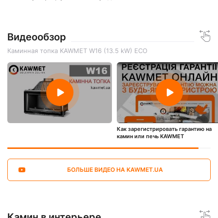
Видеообзор
Каминная топка KAWMET W16 (13.5 kW) ECO
Как зарегистрировать гарантию на
камин или печь KAWMET
БОЛЬШЕ ВИДЕО НА KAWMET.UA
Камин в интерьере