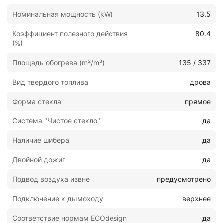
Номинальная мощность (kW)
13.5
Коэффициент полезного действия
80.4
(%)
Площадь обогрева (m²/m³)
135 / 337
Вид твердого топлива
дрова
Форма стекла
прямое
Система "Чистое стекло"
да
Наличие шибера
да
Двойной дожиг
да
Подвод воздуха извне
предусмотрено
Подключение к дымоходу
верхнее
Соответствие нормам ECOdesign
да