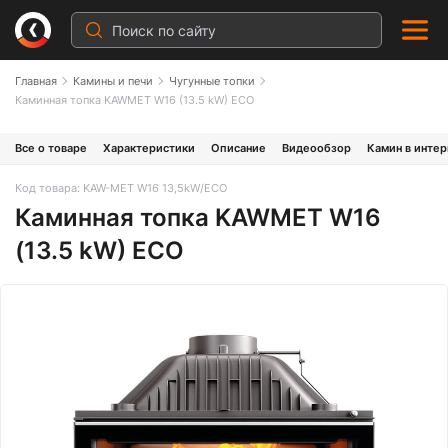
Главная
Камины и печи
Чугунные топки
Каминная топка KAWMET W16 (13.5 kW) ECO
Все о товаре
Характеристики
Описание
Видеообзор
Камин в инте
Код товара: KAW-MET W16 13,5kW/ECO
Каминная топка KAWMET W16
(13.5 kW) ECO