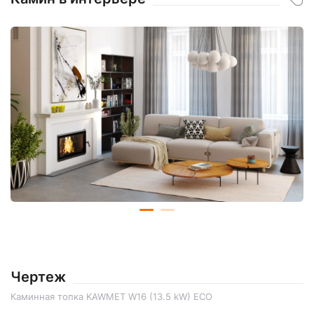
Чертеж
Каминная топка KAWMET W16 (13.5 kW) ECO