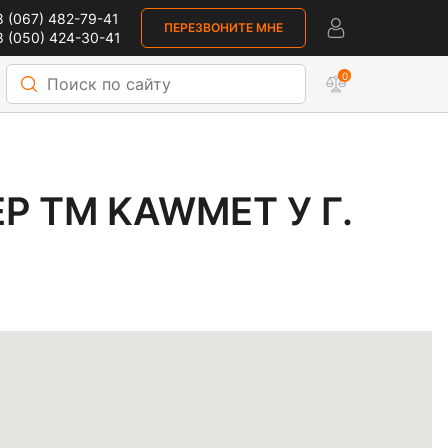
 (067) 482-79-41
ПЕРЕЗВОНИТЕ МНЕ
 (050) 424-30-41
0
KAWMET У Г. ТЯЧЕВ
 ТМ KAWMET У Г.