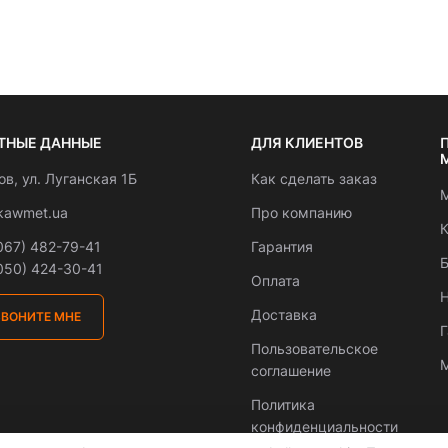
ТНЫЕ ДАННЫЕ
ДЛЯ КЛИЕНТОВ
вов, ул. Луганская 1Б
Как сделать заказ
М
kawmet.ua
Про компанию
К
067) 482-79-41
Гарантия
Б
050) 424-30-41
Оплата
Н
Доставка
ЗВОНИТЕ МНЕ
Пользовательское
М
соглашение
Политика
конфиденциальности