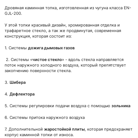
Дровяная каминная топка, изготовленная из чугуна класса EN-
GJL-200.
У этой топки красивый дизайн, хромированная отделка и
трафаретное стекло, а так же продвинутая, современная
конструкция, которая состоит из:
1. Системы
дожига дымовых газов
2. Системы «
чистое стекло
» - вдоль стекла направляется
поток наружного холодного воздуха, который препятствует
закопчению поверхности стекла.
3.
Шибера
4.
Дефлектора
5. Системы регулировки подачи воздуха с помощью
зольника
6. Системы притока наружного воздуха
7. Дополнительной
жаростойкой плиты
, которая предохраняет
корпус каминной топки от износа.