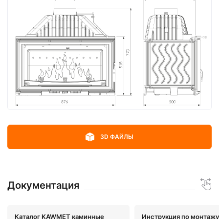
3D ФАЙЛЫ
Документация
Каталог KAWMET каминные
Инструкция по монтажу