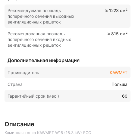
Рекомендуемая площадь
≥ 1223 см²
поперечного сечения выходных
вентиляционных решеток
Рекомендованная площадь
≥ 815 см²
поперечного сечения входных
вентиляционных решеток
Дополнительная информация
Производитель
KAWMET
Страна
Польша
Гарантийный срок (мес.)
60
Описание
Каминная топка KAWMET W16 (16.3 kW) ECO