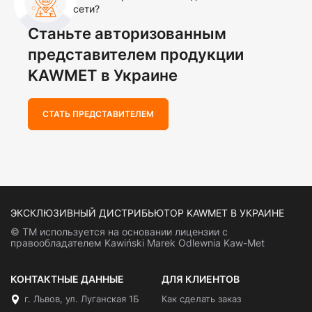
сети?
Станьте авторизованным
представителем продукции
KAWMET в Украине
СТАТЬ ПРЕДСТАВИТЕЛЕМ
ЭКСКЛЮЗИВНЫЙ ДИСТРИБЬЮТОР KAWMET В УКРАИНЕ
© ТМ используется на основании лицензии с
правообладателем Kawiński Marek Odlewnia Kaw-Met
КОНТАКТНЫЕ ДАННЫЕ
ДЛЯ КЛИЕНТОВ
г. Львов, ул. Луганская 1Б
Как сделать заказ