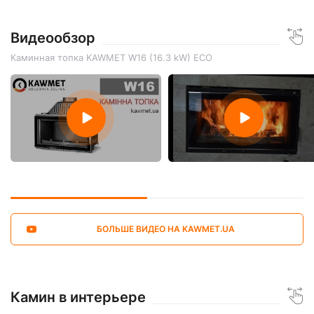
Видеообзор
Каминная топка KAWMET W16 (16.3 kW) ECO
БОЛЬШЕ ВИДЕО НА KAWMET.UA
Камин в интерьере