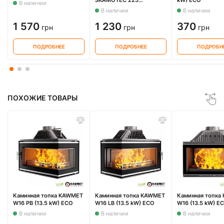
В наличии
1000X610X30 мм
В наличии
В наличии
1 570
1 230
370
грн
грн
грн
ПОДРОБНЕЕ
ПОДРОБНЕЕ
ПОДРОБН
ПОХОЖИЕ ТОВАРЫ
Каминная топка KAWMET
Каминная топка KAWMET
Каминная топка
W16 PB (13.5 kW) ECO
W16 LB (13.5 kW) ECO
W16 (13.5 kW) E
В наличии
В наличии
В наличии