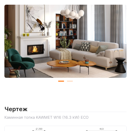
Чертеж
Каминная топка KAWMET W16 (16.3 kW) ECO