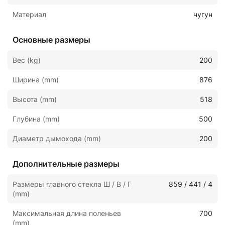
Материал
чугун
Основные размеры
Вес (kg)
200
Ширина (mm)
876
Высота (mm)
518
Глубина (mm)
500
Диаметр дымохода (mm)
200
Дополнительные размеры
Размеры главного стекла Ш / В / Г
859 / 441 / 4
(mm)
Максимальная длина поленьев
700
(mm)