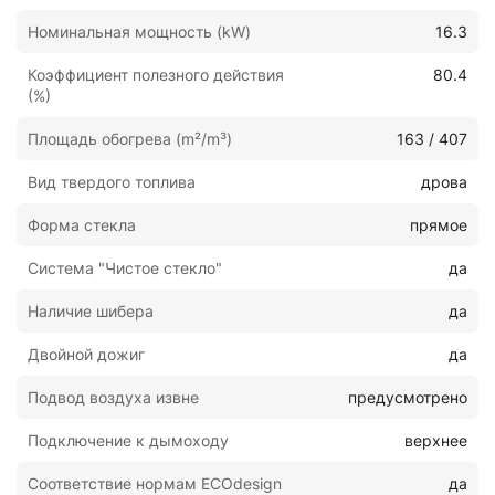
Номинальная мощность (kW)
16.3
Коэффициент полезного действия
80.4
(%)
Площадь обогрева (m²/m³)
163 / 407
Вид твердого топлива
дрова
Форма стекла
прямое
Система "Чистое стекло"
да
Наличие шибера
да
Двойной дожиг
да
Подвод воздуха извне
предусмотрено
Подключение к дымоходу
верхнее
Соответствие нормам ECOdesign
да