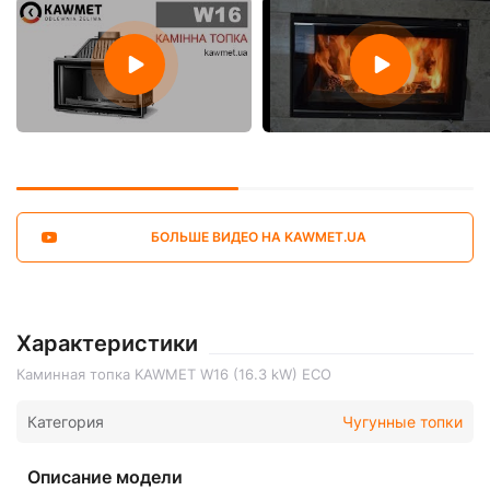
БОЛЬШЕ ВИДЕО НА KAWMET.UA
Характеристики
Каминная топка KAWMET W16 (16.3 kW) ECO
Категория
Чугунные топки
Описание модели