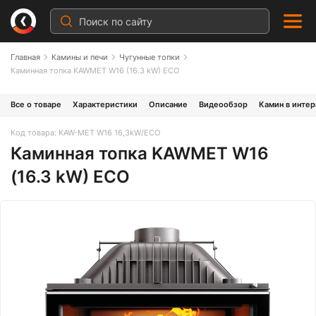
Главная
Камины и печи
Чугунные топки
Каминная топка KAWMET W16 (16.3 kW) ECO
Все о товаре
Характеристики
Описание
Видеообзор
Камин в инте
Код товара: KAW-MET W16 16,3kW/ECO
Каминная топка KAWMET W16
(16.3 kW) ECO