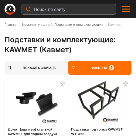
Главная
Комплектующие
Подставки и комплектующие
Kawmet
Подставки и комплектующие:
KAWMET (Кавмет)
1
ПОКАЗАТЬ СНАЧАЛА
ФИЛЬТРЫ
Долот (адаптер) стальной
Подставка под топки KAWMET
KAWMET для подачи воздуха
W1-W15