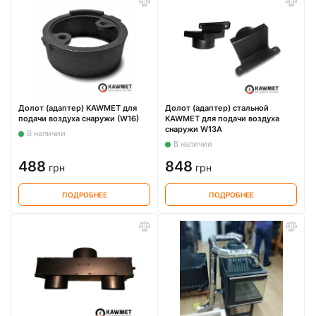
Долот (адаптер) KAWMET для
Долот (адаптер) стальной
подачи воздуха снаружи (W16)
KAWMET для подачи воздуха
снаружи W13A
В наличии
В наличии
488
848
грн
грн
ПОДРОБНЕЕ
ПОДРОБНЕЕ