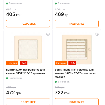
В наличии
В наличии
426 грн
494 грн
405
469
грн
грн
ПОДРОБНЕЕ
ПОДРОБНЕЕ
Скидка
-5%
Скидка
-5%
Вентиляционная решетка для
Вентиляционная решетка для
камина SAVEN 17х17 кремовая
камина SAVEN 17х17 кремовая с
жалюзи
В наличии
В наличии
497 грн
760 грн
472
722
грн
грн
ПОДРОБНЕЕ
ПОДРОБНЕЕ