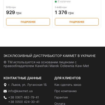
В наличии
978 грн
1 448 грн
929
1 376
грн
грн
ПОДРОБНЕЕ
ПОДРОБНЕЕ
ЭКСКЛЮЗИВНЫЙ ДИСТРИБЬЮТОР KAWMET В УКРАИНЕ
© ТМ используется на основании лицензии с
правообладателем Kawiński Marek Odlewnia Kaw-Met
КОНТАКТНЫЕ ДАННЫЕ
ДЛЯ КЛИЕНТОВ
г. Львов, ул. Луганская 1Б
Как сделать заказ
info@kawmet.ua
Про компанию
+38 (067) 482-79-41
Гарантия
+38 (050) 424-30-41
Оплата