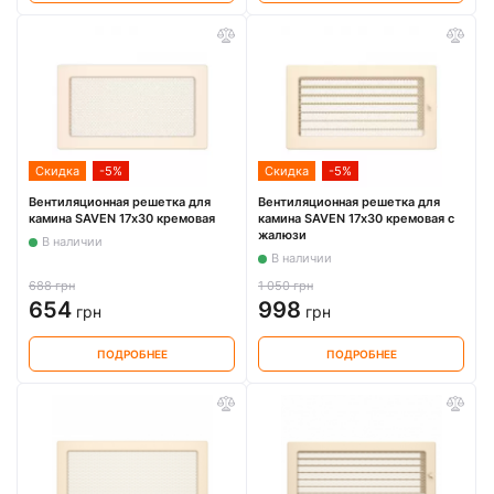
Скидка
-5%
Скидка
-5%
Вентиляционная решетка для
Вентиляционная решетка для
камина SAVEN 17х30 кремовая
камина SAVEN 17х30 кремовая с
жалюзи
В наличии
В наличии
688 грн
1 050 грн
654
998
грн
грн
ПОДРОБНЕЕ
ПОДРОБНЕЕ