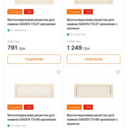
Скидка
-5%
Скидка
-5%
Вентиляционная решетка для
Вентиляционная решетка для
камина SAVEN 17х37 кремовая
камина SAVEN 17х37 кремовая с
жалюзи
В наличии
В наличии
833 грн
1 315 грн
791
1 249
грн
грн
ПОДРОБНЕЕ
ПОДРОБНЕЕ
Скидка
-5%
Скидка
-5%
Вентиляционная решетка для
Вентиляционная решетка для
камина SAVEN 17х49 кремовая
камина SAVEN 17х49 кремовая с
жалюзи
В наличии